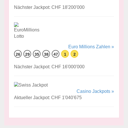
Nächster Jackpot: CHF 18'200'000
Euro Millions Zahlen »
26
29
35
38
47
1
2
Nächster Jackpot: CHF 16'000'000
Casino Jackpots »
Aktueller Jackpot: CHF 1'040'675