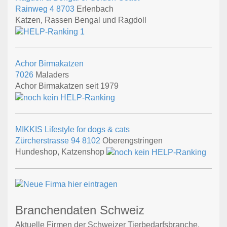
Rainweg 4
8703
Erlenbach
Katzen, Rassen Bengal und Ragdoll
Achor Birmakatzen
7026
Maladers
Achor Birmakatzen seit 1979
MIKKIS Lifestyle for dogs & cats
Zürcherstrasse 94
8102
Oberengstringen
Hundeshop, Katzenshop
Branchendaten Schweiz
Aktuelle Firmen der Schweizer Tierbedarfsbranche,