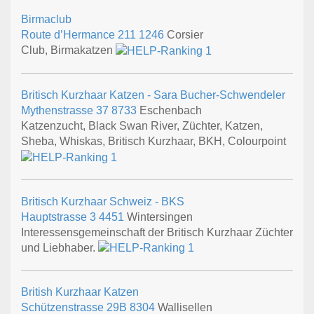
Birmaclub
Route d’Hermance 211
1246
Corsier
Club, Birmakatzen
Britisch Kurzhaar Katzen - Sara Bucher-Schwendeler
Mythenstrasse 37
8733
Eschenbach
Katzenzucht, Black Swan River, Züchter, Katzen,
Sheba, Whiskas, Britisch Kurzhaar, BKH, Colourpoint
Britisch Kurzhaar Schweiz - BKS
Hauptstrasse 3
4451
Wintersingen
Interessensgemeinschaft der Britisch Kurzhaar Züchter
und Liebhaber.
British Kurzhaar Katzen
Schützenstrasse 29B
8304
Wallisellen