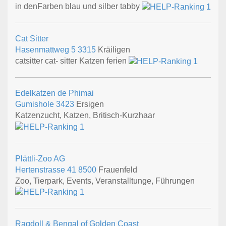
in denFarben blau und silber tabby
Cat Sitter
Hasenmattweg 5
3315
Kräiligen
catsitter cat- sitter Katzen ferien
Edelkatzen de Phimai
Gumishole
3423
Ersigen
Katzenzucht, Katzen, Britisch-Kurzhaar
Plättli-Zoo AG
Hertenstrasse 41
8500
Frauenfeld
Zoo, Tierpark, Events, Veranstalltunge, Führungen
Ragdoll & Bengal of Golden Coast