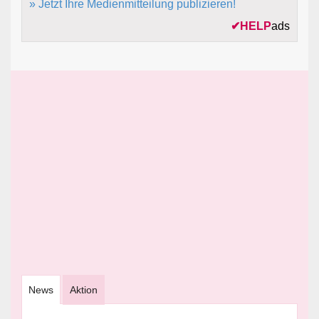
» Jetzt Ihre Medienmitteilung publizieren!
✔
HELP
ads
News
Aktion