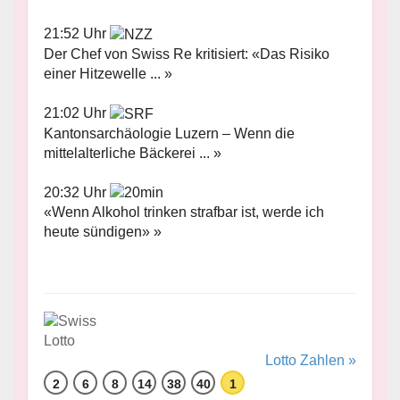
21:52 Uhr
Der Chef von Swiss Re kritisiert: «Das Risiko
einer Hitzewelle ... »
21:02 Uhr
Kantonsarchäologie Luzern – Wenn die
mittelalterliche Bäckerei ... »
20:32 Uhr
«Wenn Alkohol trinken strafbar ist, werde ich
heute sündigen» »
Lotto Zahlen »
2
6
8
14
38
40
1