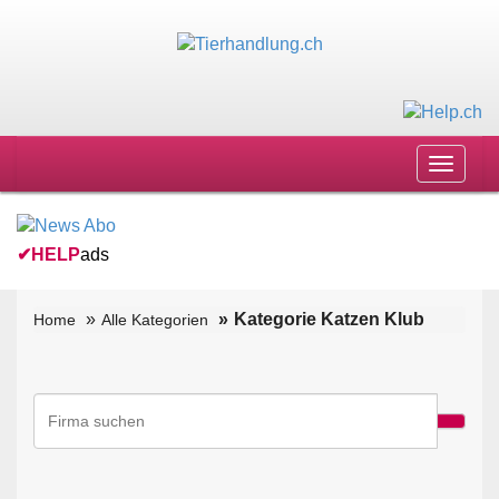
Toggle
navigat
✔
HELP
ads
Kategorie Katzen Klub
Home
Alle Kategorien