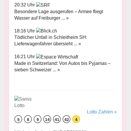
20:32 Uhr
Besondere Lage ausgerufen – Armee fliegt
Wasser auf Freiburger ... »
18:16 Uhr
Tödlicher Unfall in Schleitheim SH:
Lieferwagenfahrer übersieht ... »
16:21 Uhr
Made in Switzerland: Von Autos bis Pyjamas –
sieben Schweizer ... »
Lotto Zahlen »
5
8
9
14
41
42
4