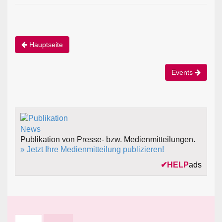
Hauptseite
Events
Publikation von Presse- bzw. Medienmitteilungen.
» Jetzt Ihre Medienmitteilung publizieren!
✔
HELP
ads