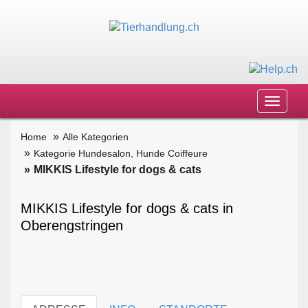
Toggle
navigat
Home
Alle Kategorien
Kategorie Hundesalon, Hunde Coiffeure
MIKKIS Lifestyle for dogs & cats
MIKKIS Lifestyle for dogs & cats in
Oberengstringen