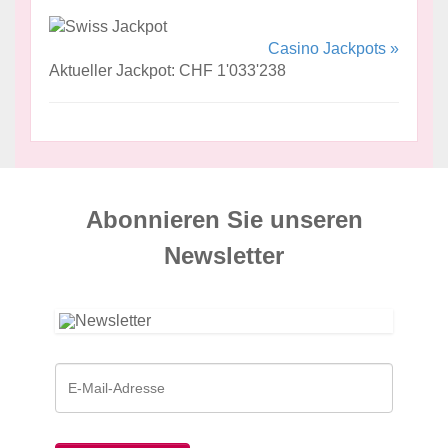
Casino Jackpots »
Aktueller Jackpot: CHF 1'033'238
Abonnieren Sie unseren
News­letter