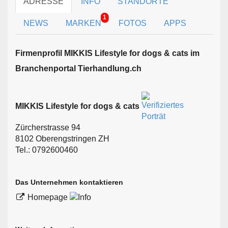
ADRESSE
INFO
STANDORTE
1
NEWS
MARKEN
FOTOS
APPS
Firmen­profil MIKKIS Lifestyle for dogs & cats im
Branchen­portal Tierhandlung.ch
MIKKIS Lifestyle for dogs & cats
Zürcherstrasse 94
8102 Oberengstringen ZH
Tel.: 0792600460
Das Unternehmen kontaktieren
Homepage