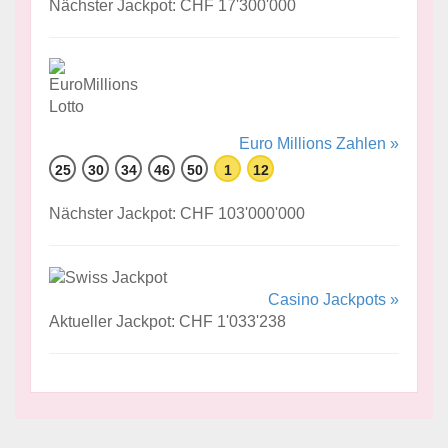
Nächster Jackpot: CHF 17'300'000
Euro Millions Zahlen »
25
30
34
46
50
1
12
Nächster Jackpot: CHF 103'000'000
Casino Jackpots »
Aktueller Jackpot: CHF 1'033'238