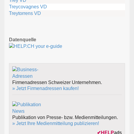
Trey VD
Treycovagnes VD
Treytorrens VD
Datenquelle
Firmenadressen Schweizer Unternehmen.
» Jetzt Firmenadressen kaufen!
Publikation von Presse- bzw. Medienmitteilungen.
» Jetzt Ihre Medienmitteilung publizieren!
✔
HELP
ads