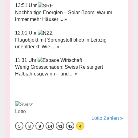
13:51 Uhr
Nachhaltige Energien – Solar-Boom: Warum
immer mehr Häuser ... »
12:01 Uhr
Flugobjekt mit Sprengstoff blieb in Leipzig
unentdeckt: Wie ... »
11:31 Uhr
Wenig Grossschäden: Swiss Re steigert
Halbjahresgewinn – und ... »
Lotto Zahlen »
5
8
9
14
41
42
4