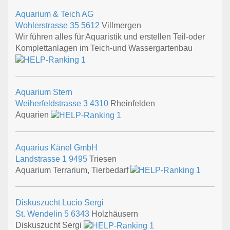
Aquarium & Teich AG
Wohlerstrasse 35
5612
Villmergen
Wir führen alles für Aquaristik und erstellen Teil-oder
Komplettanlagen im Teich-und Wassergartenbau
Aquarium Stern
Weiherfeldstrasse 3
4310
Rheinfelden
Aquarien
Aquarius Känel GmbH
Landstrasse 1
9495
Triesen
Aquarium Terrarium, Tierbedarf
Diskuszucht Lucio Sergi
St. Wendelin 5
6343
Holzhäusern
Diskuszucht Sergi