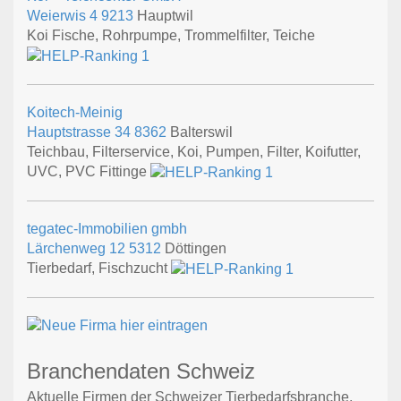
Weierwis 4
9213
Hauptwil
Koi Fische, Rohrpumpe, Trommelfilter, Teiche
Koitech-Meinig
Hauptstrasse 34
8362
Balterswil
Teichbau, Filterservice, Koi, Pumpen, Filter, Koifutter,
UVC, PVC Fittinge
tegatec-Immobilien gmbh
Lärchenweg 12
5312
Döttingen
Tierbedarf, Fischzucht
Branchendaten Schweiz
Aktuelle Firmen der Schweizer Tierbedarfsbranche,