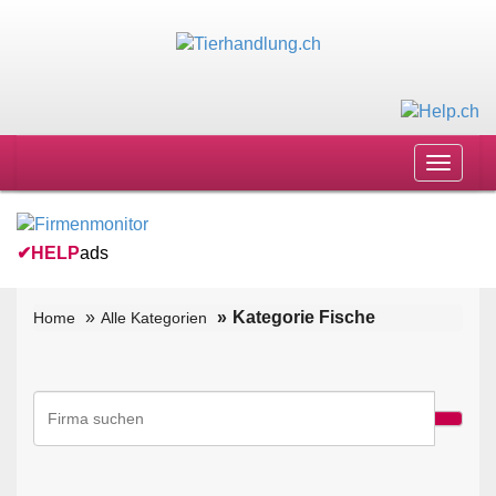
Toggle
navigat
✔
HELP
ads
Kategorie Fische
Home
Alle Kategorien