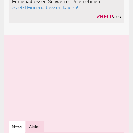
Firmenadressen Schweizer Unternehmen.
» Jetzt Firmenadressen kaufen!
✔
HELP
ads
News
Aktion