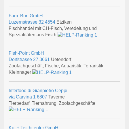
Fam. Buri GmbH
Luzernstrasse 32
4554
Etziken
Fischhandel mit CH-Fisch, Veredelung und
Spezialitäten aus Fisch
Fish-Point GmbH
Dorfstrasse 27
3661
Uetendorf
Zoofachgeschäft, Fische, Aquaristik, Terraristik,
Kleinnager
Interfood di Gianpietro Ceppi
via Carvina 1
6807
Taverne
Tierbedarf, Tiernahrung, Zoofachgeschäfte
Koi + Teichcenter GmbH