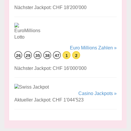
Nächster Jackpot: CHF 18'200'000
Euro Millions Zahlen »
26
29
35
38
47
1
2
Nächster Jackpot: CHF 16'000'000
Casino Jackpots »
Aktueller Jackpot: CHF 1'044'523