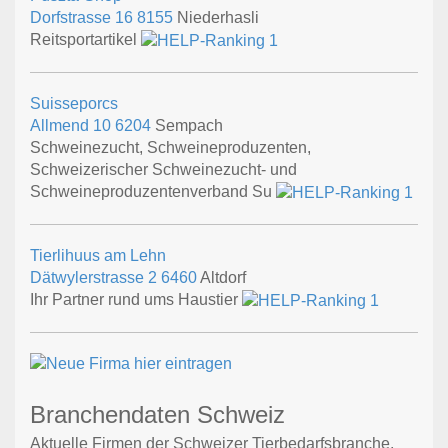
Dorfstrasse 16
8155
Niederhasli
Reitsportartikel
Suisseporcs
Allmend 10
6204
Sempach
Schweinezucht, Schweineproduzenten,
Schweizerischer Schweinezucht- und
Schweineproduzentenverband Su
Tierlihuus am Lehn
Dätwylerstrasse 2
6460
Altdorf
Ihr Partner rund ums Haustier
Branchendaten Schweiz
Aktuelle Firmen der Schweizer Tierbedarfsbranche,