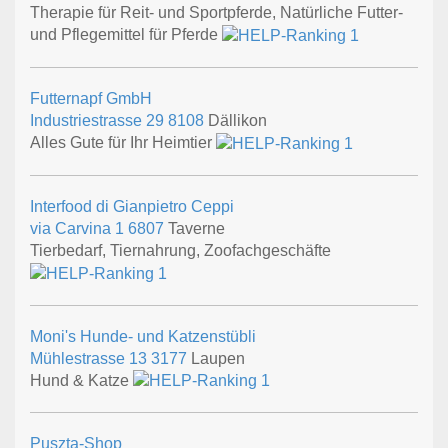
Therapie für Reit- und Sportpferde, Natürliche Futter-
und Pflegemittel für Pferde
Futternapf GmbH
Industriestrasse 29
8108
Dällikon
Alles Gute für Ihr Heimtier
Interfood di Gianpietro Ceppi
via Carvina 1
6807
Taverne
Tierbedarf, Tiernahrung, Zoofachgeschäfte
Moni's Hunde- und Katzenstübli
Mühlestrasse 13
3177
Laupen
Hund & Katze
Puszta-Shop