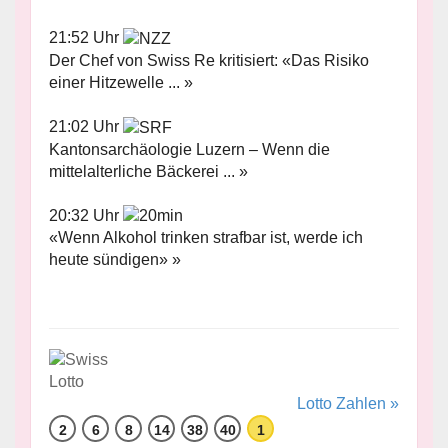
21:52 Uhr
Der Chef von Swiss Re kritisiert: «Das Risiko
einer Hitzewelle ... »
21:02 Uhr
Kantonsarchäologie Luzern – Wenn die
mittelalterliche Bäckerei ... »
20:32 Uhr
«Wenn Alkohol trinken strafbar ist, werde ich
heute sündigen» »
Lotto Zahlen »
2
6
8
14
38
40
1