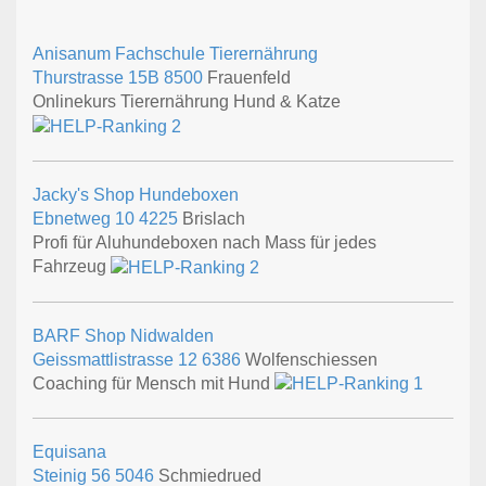
Anisanum Fachschule Tierernährung
Thurstrasse 15B
8500
Frauenfeld
Onlinekurs Tierernährung Hund & Katze
Jacky's Shop Hundeboxen
Ebnetweg 10
4225
Brislach
Profi für Aluhundeboxen nach Mass für jedes
Fahrzeug
BARF Shop Nidwalden
Geissmattlistrasse 12
6386
Wolfenschiessen
Coaching für Mensch mit Hund
Equisana
Steinig 56
5046
Schmiedrued