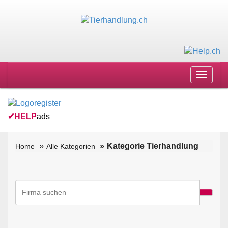
Toggle
navigat
✔
HELP
ads
Kategorie Tierhandlung
Home
Alle Kategorien