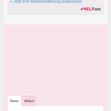
» Jetzt Ihre Medienmitteilung publizieren!
✔
HELP
ads
News
Aktion