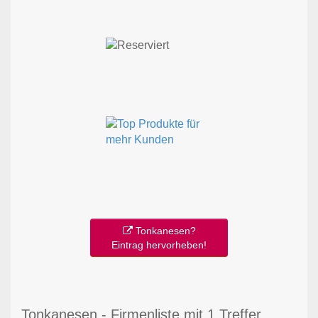
Tonkanesen?
Eintrag hervorheben!
Tonkanesen - Firmenliste mit 1 Treffer