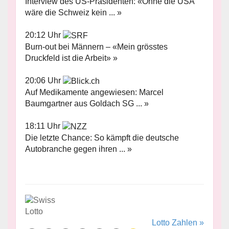
Interview des US-Präsidenten: «Ohne die USA
wäre die Schweiz kein ... »
20:12 Uhr
Burn-out bei Männern – «Mein grösstes
Druckfeld ist die Arbeit» »
20:06 Uhr
Auf Medikamente angewiesen: Marcel
Baumgartner aus Goldach SG ... »
18:11 Uhr
Die letzte Chance: So kämpft die deutsche
Autobranche gegen ihren ... »
Lotto Zahlen »