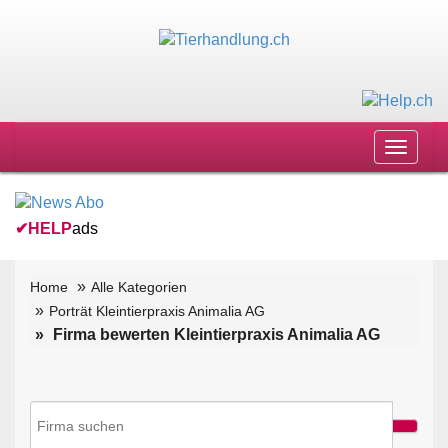
Toggle
navigat
✔
HELP
ads
Home
Alle Kategorien
Porträt Kleintierpraxis Animalia AG
Firma bewerten Kleintierpraxis Animalia AG