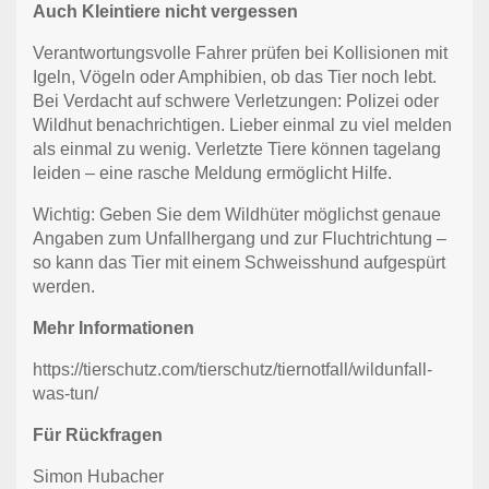
Auch Kleintiere nicht vergessen
Verantwortungsvolle Fahrer prüfen bei Kollisionen mit
Igeln, Vögeln oder Amphibien, ob das Tier noch lebt.
Bei Verdacht auf schwere Verletzungen: Polizei oder
Wildhut benachrichtigen. Lieber einmal zu viel melden
als einmal zu wenig. Verletzte Tiere können tagelang
leiden – eine rasche Meldung ermöglicht Hilfe.
Wichtig: Geben Sie dem Wildhüter möglichst genaue
Angaben zum Unfallhergang und zur Fluchtrichtung –
so kann das Tier mit einem Schweisshund aufgespürt
werden.
Mehr Informationen
https://tierschutz.com/tierschutz/tiernotfall/wildunfall-
was-tun/
Für Rückfragen
Simon Hubacher