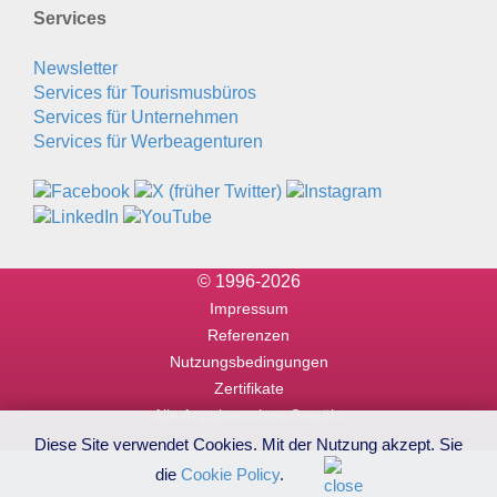
Services
Newsletter
Services für Tourismusbüros
Services für Unternehmen
Services für Werbeagenturen
© 1996-2026
Impressum
Referenzen
Nutzungsbedingungen
Zertifikate
Alle Angaben ohne Gewähr
Diese Site verwendet Cookies. Mit der Nutzung akzept. Sie
die
Cookie Policy
.