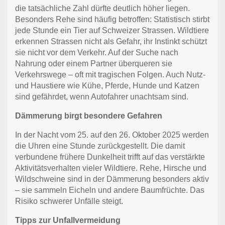
die tatsächliche Zahl dürfte deutlich höher liegen.
Besonders Rehe sind häufig betroffen: Statistisch stirbt
jede Stunde ein Tier auf Schweizer Strassen. Wildtiere
erkennen Strassen nicht als Gefahr, ihr Instinkt schützt
sie nicht vor dem Verkehr. Auf der Suche nach
Nahrung oder einem Partner überqueren sie
Verkehrswege – oft mit tragischen Folgen. Auch Nutz-
und Haustiere wie Kühe, Pferde, Hunde und Katzen
sind gefährdet, wenn Autofahrer unachtsam sind.
Dämmerung birgt besondere Gefahren
In der Nacht vom 25. auf den 26. Oktober 2025 werden
die Uhren eine Stunde zurückgestellt. Die damit
verbundene frühere Dunkelheit trifft auf das verstärkte
Aktivitätsverhalten vieler Wildtiere. Rehe, Hirsche und
Wildschweine sind in der Dämmerung besonders aktiv
– sie sammeln Eicheln und andere Baumfrüchte. Das
Risiko schwerer Unfälle steigt.
Tipps zur Unfallvermeidung