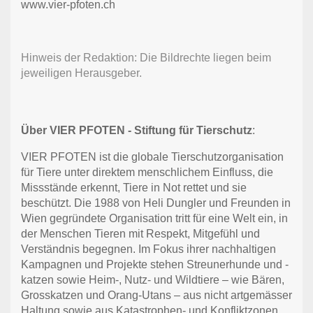
www.vier-pfoten.ch
Hinweis der Redaktion: Die Bildrechte liegen beim
jeweiligen Herausgeber.
Über VIER PFOTEN - Stiftung für Tierschutz
:
VIER PFOTEN ist die globale Tierschutzorganisation
für Tiere unter direktem menschlichem Einfluss, die
Missstände erkennt, Tiere in Not rettet und sie
beschützt. Die 1988 von Heli Dungler und Freunden in
Wien gegründete Organisation tritt für eine Welt ein, in
der Menschen Tieren mit Respekt, Mitgefühl und
Verständnis begegnen. Im Fokus ihrer nachhaltigen
Kampagnen und Projekte stehen Streunerhunde und -
katzen sowie Heim-, Nutz- und Wildtiere – wie Bären,
Grosskatzen und Orang-Utans – aus nicht artgemässer
Haltung sowie aus Katastrophen- und Konfliktzonen.