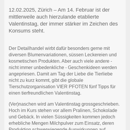
12.02.2025, Zürich – Am 14. Februar ist der
mittlerweile auch hierzulande etablierte
Valentinstag, der immer stärker im Zeichen des
Konsums steht.
Der Detailhandel wirbt dafür besonders gerne mit
diversen Blumenvariationen, süssen Leckereien und
kosmetischen Produkten. Aber auch viele andere -
nicht immer unbedenkliche - Geschenkideen werden
angepriesen. Damit am Tag der Liebe die Tierliebe
nicht zu kurz kommt, gibt die globale
Tierschutzorganisation VIER PFOTEN fünf Tipps für
einen tierfreundlichen Valentinstag.
(Ver)naschen wird am Valentinstag grossgeschrieben.
Hoch im Kurs stehen vor allem Pralinen, Schokolade
und Gebäck. In vielen Süssigkeiten kommen jedoch
erhebliche Mengen Milchpulver zum Einsatz, deren
Produktion schwerwiegende Auswirkungen auf