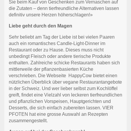
Sie beim Kauf von Geschenken zum Vernaschen auf
die Zutaten – denn tierfreundliche Alternativen lassen
definitiv unsere Herzen höherschlagen!»
Liebe geht durch den Magen
Sehr beliebt am Tag der Liebe ist bei vielen Paaren
auch ein romantisches Candle-Light-Dinner im
Restaurant oder zu Hause. Dieses muss nicht
unbedingt Fleisch oder andere tierische Produkte
enthalten. Zahlreiche schicke Restaurants haben sich
mittlerweile der pflanzenbasierten Küche
verschrieben. Die Webseite
HappyCow bietet einen
nützlichen Überblick über vegane Restaurantangebote
in der Schweiz. Und wer lieber selbst zum Kochlöffel
greift, findet eine Vielzahl von leckeren tierfreundlichen
und pflanzlichen Vorspeisen, Hauptgerichten und
Desserts, die sich einfach zubereiten lassen. VIER
PFOTEN hat eine grosse Auswahl an
Rezepten
zusammengestellt.