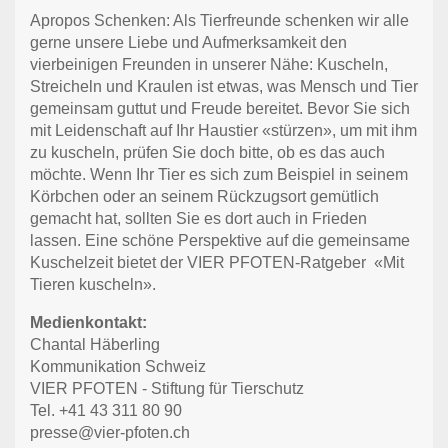
Apropos Schenken: Als Tierfreunde schenken wir alle
gerne unsere Liebe und Aufmerksamkeit den
vierbeinigen Freunden in unserer Nähe: Kuscheln,
Streicheln und Kraulen ist etwas, was Mensch und Tier
gemeinsam guttut und Freude bereitet. Bevor Sie sich
mit Leidenschaft auf Ihr Haustier «stürzen», um mit ihm
zu kuscheln, prüfen Sie doch bitte, ob es das auch
möchte. Wenn Ihr Tier es sich zum Beispiel in seinem
Körbchen oder an seinem Rückzugsort gemütlich
gemacht hat, sollten Sie es dort auch in Frieden
lassen. Eine schöne Perspektive auf die gemeinsame
Kuschelzeit bietet der VIER PFOTEN-Ratgeber
«Mit
Tieren kuscheln».
Medienkontakt:
Chantal Häberling
Kommunikation Schweiz
VIER PFOTEN - Stiftung für Tierschutz
Tel. +41 43 311 80 90
presse@vier-pfoten.ch