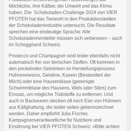
Milchkühe, ihre Kälber, die Umwelt und das Klima
haben. Die
Schokoladen-Challenge 2024 von VIER
PFOTEN hat das Tierwohl in den Produktionsketten
der Schokoladenindustrie untersucht. Die Resultate
sprechen eine eindeutige Sprache: Alle
Schokoladenhersteller müssen sich verbessern – auch
im Schoggiland Schweiz.
Prosecco und Champagner sind leider ebenfalls nicht
automatisch frei von tierischen Stoffen. Oft kommen in
den prickelnden Getränken im Herstellungsprozess
Hühnereiweiss, Gelatine, Kasein (Bestandteil der
Milch) oder eine Hausenblase (gereinigte
Schwimmblase des Hausens, Wels oder Störs) zum
Einsatz, um mögliche Trübstoffe zu entfernen. Und
auch in Backwaren stecken oft noch Eier von Hühnern
aus Käfighaltung, die leider selten gekennzeichnet
werden. Daher empfiehlt Julia Fischer,
Kampagnenverantwortliche für Nutztiere und
Ernährung bei VIER PFOTEN Schweiz: «Bitte achten