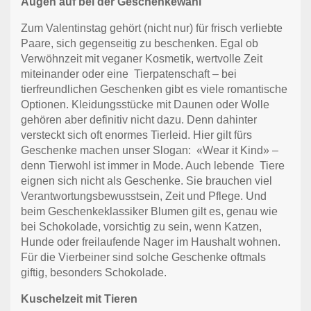
Augen auf bei der Geschenkewahl
Zum Valentinstag gehört (nicht nur) für frisch verliebte
Paare, sich gegenseitig zu beschenken. Egal ob
Verwöhnzeit mit veganer Kosmetik, wertvolle Zeit
miteinander oder eine
Tierpatenschaft – bei
tierfreundlichen Geschenken gibt es viele romantische
Optionen. Kleidungsstücke mit Daunen oder Wolle
gehören aber definitiv nicht dazu. Denn dahinter
versteckt sich oft enormes Tierleid. Hier gilt fürs
Geschenke machen unser Slogan:
«Wear it Kind» –
denn Tierwohl ist immer in Mode. Auch lebende
Tiere
eignen sich nicht als Geschenke. Sie brauchen viel
Verantwortungsbewusstsein, Zeit und Pflege. Und
beim Geschenkeklassiker Blumen gilt es, genau wie
bei Schokolade, vorsichtig zu sein, wenn Katzen,
Hunde oder freilaufende Nager im Haushalt wohnen.
Für die Vierbeiner sind solche Geschenke oftmals
giftig, besonders Schokolade.
Kuschelzeit mit Tieren