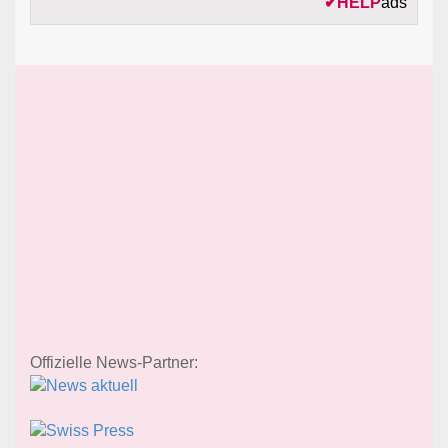
✔
HELP
ads
Offizielle News-Partner: