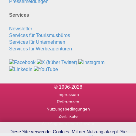
Pressemeldungen
Services
Newsletter
Services für Tourismusbüros
Services für Unternehmen
Services für Werbeagenturen
© 1996-2026
Impressum
Referenzen
Nutzungsbedingungen
Zertifikate
Alle Angaben ohne Gewähr
Diese Site verwendet Cookies. Mit der Nutzung akzept. Sie