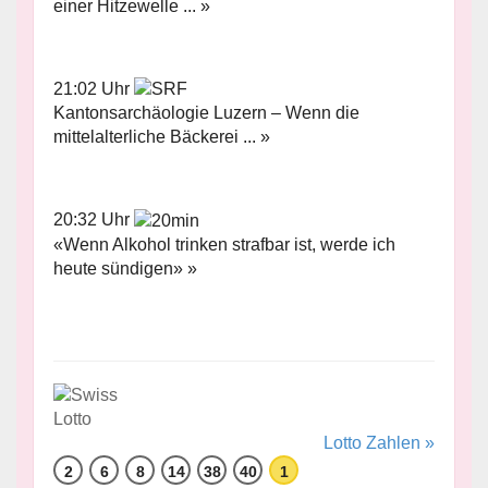
einer Hitzewelle ... »
21:02 Uhr
Kantonsarchäologie Luzern – Wenn die
mittelalterliche Bäckerei ... »
20:32 Uhr
«Wenn Alkohol trinken strafbar ist, werde ich
heute sündigen» »
Lotto Zahlen »
2
6
8
14
38
40
1