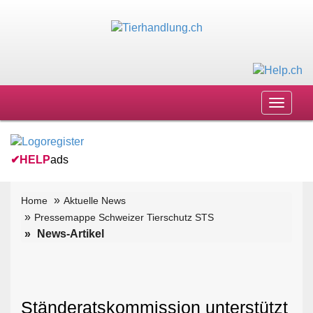
Toggle
navigat
✔
HELP
ads
Home
Aktuelle News
Pressemappe Schweizer Tierschutz STS
News-Artikel
Ständeratskommission unterstützt