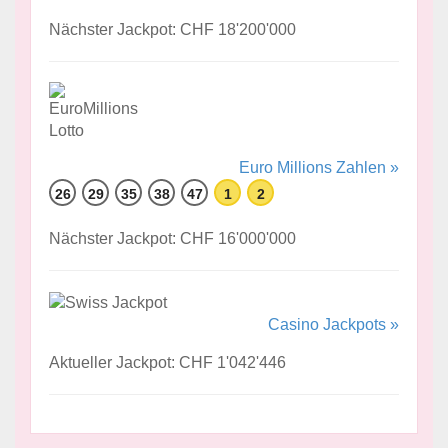
Nächster Jackpot: CHF 18'200'000
Euro Millions Zahlen »
26
29
35
38
47
1
2
Nächster Jackpot: CHF 16'000'000
Casino Jackpots »
Aktueller Jackpot: CHF 1'042'446