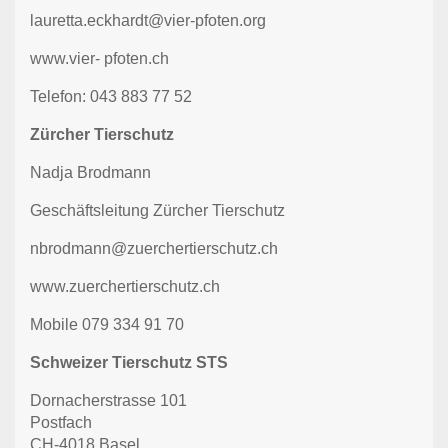
lauretta.eckhardt@vier-pfoten.org
www.vier- pfoten.ch
Telefon: 043 883 77 52
Zürcher Tierschutz
Nadja Brodmann
Geschäftsleitung Zürcher Tierschutz
nbrodmann@zuerchertierschutz.ch
www.zuerchertierschutz.ch
Mobile 079 334 91 70
Schweizer Tierschutz STS
Dornacherstrasse 101
Postfach
CH-4018 Basel