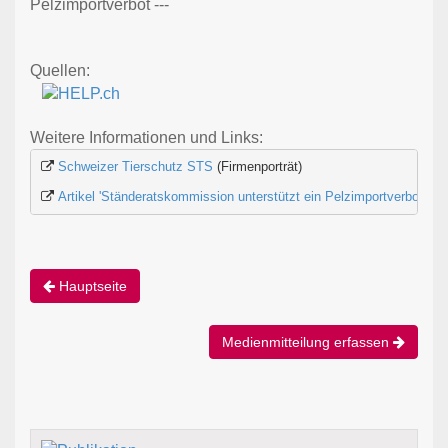
Pelzimportverbot ---
Quellen:
Weitere Informationen und Links:
Schweizer Tierschutz STS
 (Firmenporträt)
Artikel 'Ständeratskommission unterstützt ein Pelzimportverbot...'
Hauptseite
Medienmitteilung erfassen