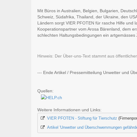
Mit Büros in Australien, Belgien, Bulgarien, Deutsc
Schweiz, Südafrika, Thailand, der Ukraine, den USA
Ländern sorgt VIER PFOTEN für rasche Hilfe und lang
Kooperationspartner vom Arosa Bärenland, dem er
schlechten Haltungsbedingungen ein artgemässes 
Hinweis: Der Über-uns-Text stammt aus öffentliche
--- Ende Artikel / Pressemitteilung Unwetter und 
Quellen:
Weitere Informationen und Links:
VIER PFOTEN - Stiftung für Tierschutz
 (Firmenpor
Artikel 'Unwetter und Überschwemmungen gefährden