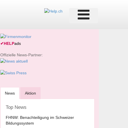
✔
HELP
ads
Offizielle News-Partner:
News
Aktion
Top News
FHNW: Benachteiligung im Schweizer
Bildungssystem