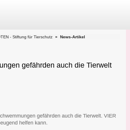
N - Stiftung für Tierschutz
News-Artikel
gen gefährden auch die Tierwelt
rschwemmungen gefährden auch die Tierwelt. VIER
beugend helfen kann.