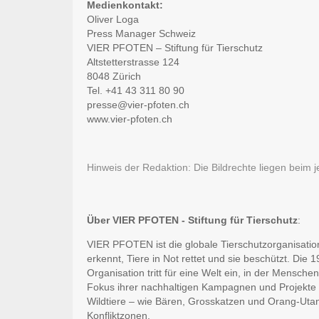
Medienkontakt:
Oliver Loga
Press Manager Schweiz
VIER PFOTEN – Stiftung für Tierschutz
Altstetterstrasse 124
8048 Zürich
Tel. +41 43 311 80 90
presse@vier-pfoten.ch
www.vier-pfoten.ch
Hinweis der Redaktion: Die Bildrechte liegen beim 
Über VIER PFOTEN - Stiftung für Tierschutz
:
VIER PFOTEN ist die globale Tierschutzorganisation
erkennt, Tiere in Not rettet und sie beschützt. Di
Organisation tritt für eine Welt ein, in der Mensch
Fokus ihrer nachhaltigen Kampagnen und Projekte 
Wildtiere – wie Bären, Grosskatzen und Orang-Uta
Konfliktzonen.