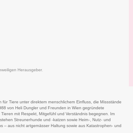
jeweiligen Herausgeber.
 für Tiere unter direktem menschlichem Einfluss, die Missstände
e 1988 von Heli Dungler und Freunden in Wien gegründete
en Tieren mit Respekt, Mitgefühl und Verständnis begegnen. Im
stehen Streunerhunde und -katzen sowie Heim-, Nutz- und
ns – aus nicht artgemässer Haltung sowie aus Katastrophen- und