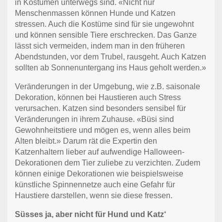
in Kostümen unterwegs sind. «Nicht nur
Menschenmassen können Hunde und Katzen
stressen. Auch die Kostüme sind für sie ungewohnt
und können sensible Tiere erschrecken. Das Ganze
lässt sich vermeiden, indem man in den früheren
Abendstunden, vor dem Trubel, rausgeht. Auch Katzen
sollten ab Sonnenuntergang ins Haus geholt werden.»
Veränderungen in der Umgebung, wie z.B. saisonale
Dekoration, können bei Haustieren auch Stress
verursachen. Katzen sind besonders sensibel für
Veränderungen in ihrem Zuhause. «Büsi sind
Gewohnheitstiere und mögen es, wenn alles beim
Alten bleibt.» Darum rät die Expertin den
Katzenhaltern lieber auf aufwendige Halloween-
Dekorationen dem Tier zuliebe zu verzichten. Zudem
können einige Dekorationen wie beispielsweise
künstliche Spinnennetze auch eine Gefahr für
Haustiere darstellen, wenn sie diese fressen.
Süsses ja, aber nicht für Hund und Katz‘