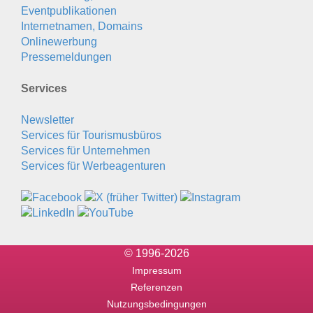
Eventpublikationen
Internetnamen, Domains
Onlinewerbung
Pressemeldungen
Services
Newsletter
Services für Tourismusbüros
Services für Unternehmen
Services für Werbeagenturen
© 1996-2026
Impressum
Referenzen
Nutzungsbedingungen