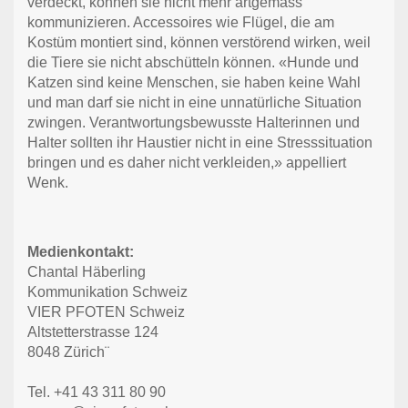
verdeckt, können sie nicht mehr artgemäss
kommunizieren. Accessoires wie Flügel, die am
Kostüm montiert sind, können verstörend wirken, weil
die Tiere sie nicht abschütteln können. «Hunde und
Katzen sind keine Menschen, sie haben keine Wahl
und man darf sie nicht in eine unnatürliche Situation
zwingen. Verantwortungsbewusste Halterinnen und
Halter sollten ihr Haustier nicht in eine Stresssituation
bringen und es daher nicht verkleiden,» appelliert
Wenk.
Medienkontakt:
Chantal Häberling
Kommunikation Schweiz
VIER PFOTEN Schweiz
Altstetterstrasse 124
8048 Zürich¨
Tel. +41 43 311 80 90