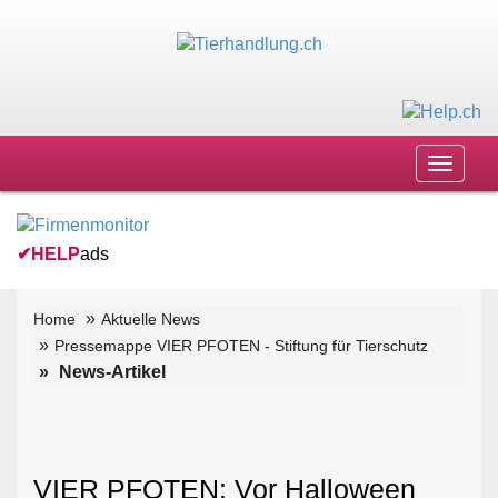
Toggle
navigat
✔
HELP
ads
Home
Aktuelle News
Pressemappe VIER PFOTEN - Stiftung für Tierschutz
News-Artikel
VIER PFOTEN: Vor Halloween