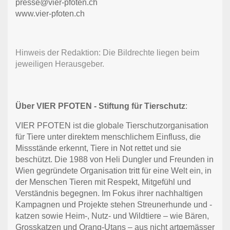
presse@vier-pfoten.ch
www.vier-pfoten.ch
Hinweis der Redaktion: Die Bildrechte liegen beim
jeweiligen Herausgeber.
Über VIER PFOTEN - Stiftung für Tierschutz
:
VIER PFOTEN ist die globale Tierschutzorganisation
für Tiere unter direktem menschlichem Einfluss, die
Missstände erkennt, Tiere in Not rettet und sie
beschützt. Die 1988 von Heli Dungler und Freunden in
Wien gegründete Organisation tritt für eine Welt ein, in
der Menschen Tieren mit Respekt, Mitgefühl und
Verständnis begegnen. Im Fokus ihrer nachhaltigen
Kampagnen und Projekte stehen Streunerhunde und -
katzen sowie Heim-, Nutz- und Wildtiere – wie Bären,
Grosskatzen und Orang-Utans – aus nicht artgemässer