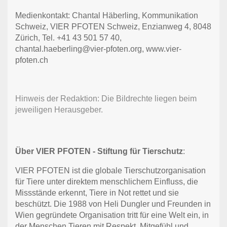
Medienkontakt: Chantal Häberling, Kommunikation
Schweiz, VIER PFOTEN Schweiz, Enzianweg 4, 8048
Zürich, Tel. +41 43 501 57 40,
chantal.haeberling@vier-pfoten.org,
www.vier-
pfoten.ch
Hinweis der Redaktion: Die Bildrechte liegen beim
jeweiligen Herausgeber.
Über VIER PFOTEN - Stiftung für Tierschutz
:
VIER PFOTEN ist die globale Tierschutzorganisation
für Tiere unter direktem menschlichem Einfluss, die
Missstände erkennt, Tiere in Not rettet und sie
beschützt. Die 1988 von Heli Dungler und Freunden in
Wien gegründete Organisation tritt für eine Welt ein, in
der Menschen Tieren mit Respekt, Mitgefühl und