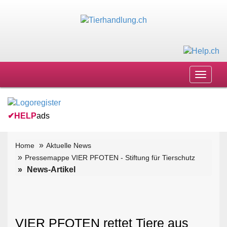
Toggle
navigat
✔
HELP
ads
Home
Aktuelle News
Pressemappe VIER PFOTEN - Stiftung für Tierschutz
News-Artikel
VIER PFOTEN rettet Tiere aus