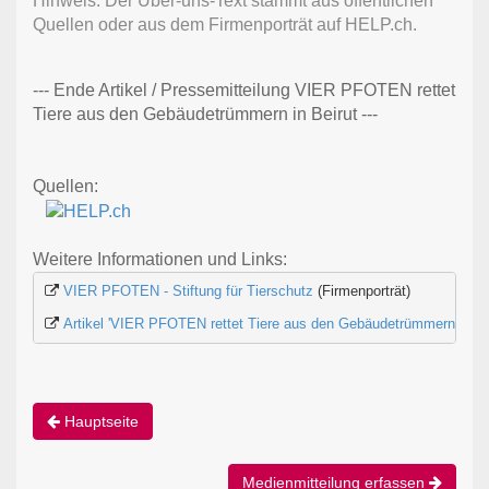
Hinweis: Der Über-uns-Text stammt aus öffentlichen
Quellen oder aus dem Firmenporträt auf HELP.ch.
--- Ende Artikel / Pressemitteilung VIER PFOTEN rettet
Tiere aus den Gebäudetrümmern in Beirut ---
Quellen:
Weitere Informationen und Links:
VIER PFOTEN - Stiftung für Tierschutz
 (Firmenporträt)
Artikel 'VIER PFOTEN rettet Tiere aus den Gebäudetrümmern in Bei
Hauptseite
Medienmitteilung erfassen