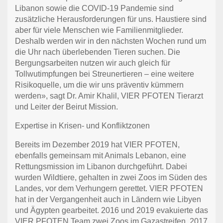
Libanon sowie die COVID-19 Pandemie sind
zusätzliche Herausforderungen für uns. Haustiere sind
aber für viele Menschen wie Familienmitglieder.
Deshalb werden wir in den nächsten Wochen rund um
die Uhr nach überlebenden Tieren suchen. Die
Bergungsarbeiten nutzen wir auch gleich für
Tollwutimpfungen bei Streunertieren – eine weitere
Risikoquelle, um die wir uns präventiv kümmern
werden», sagt Dr. Amir Khalil, VIER PFOTEN Tierarzt
und Leiter der Beirut Mission.
Expertise in Krisen- und Konfliktzonen
Bereits im Dezember 2019 hat VIER PFOTEN,
ebenfalls gemeinsam mit Animals Lebanon, eine
Rettungsmission im Libanon durchgeführt. Dabei
wurden Wildtiere, gehalten in zwei Zoos im Süden des
Landes, vor dem Verhungern gerettet. VIER PFOTEN
hat in der Vergangenheit auch in Ländern wie Libyen
und Ägypten gearbeitet. 2016 und 2019 evakuierte das
VIER PFOTEN Team zwei Zoos im Gazastreifen. 2017