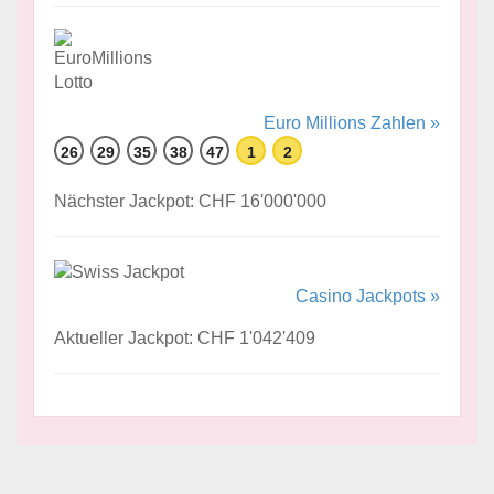
Euro Millions Zahlen »
26
29
35
38
47
1
2
Nächster Jackpot: CHF 16'000'000
Casino Jackpots »
Aktueller Jackpot: CHF 1'042'409