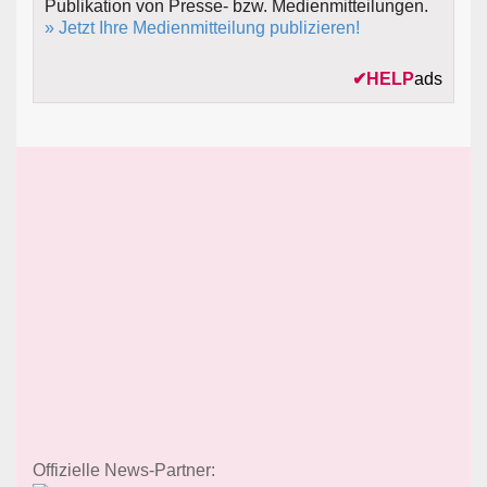
Publikation von Presse- bzw. Medienmitteilungen.
» Jetzt Ihre Medienmitteilung publizieren!
✔
HELP
ads
Offizielle News-Partner: