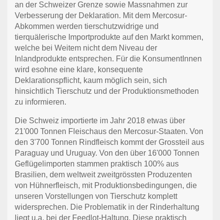
an der Schweizer Grenze sowie Massnahmen zur
Verbesserung der Deklaration. Mit dem Mercosur-
Abkommen werden tierschutzwidrige und
tierquälerische Importprodukte auf den Markt kommen,
welche bei Weitem nicht dem Niveau der
Inlandprodukte entsprechen. Für die KonsumentInnen
wird esohne eine klare, konsequente
Deklarationspflicht, kaum möglich sein, sich
hinsichtlich Tierschutz und der Produktionsmethoden
zu informieren.
Die Schweiz importierte im Jahr 2018 etwas über
21'000 Tonnen Fleischaus den Mercosur-Staaten. Von
den 3'700 Tonnen Rindfleisch kommt der Grossteil aus
Paraguay und Uruguay. Von den über 16'000 Tonnen
Geflügelimporten stammen praktisch 100% aus
Brasilien, dem weltweit zweitgrössten Produzenten
von Hühnerfleisch, mit Produktionsbedingungen, die
unseren Vorstellungen von Tierschutz komplett
widersprechen. Die Problematik in der Rinderhaltung
liegt u.a. bei der Feedlot-Haltung. Diese praktisch