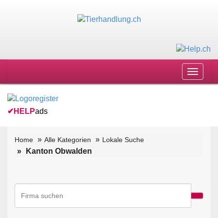
Toggle
navigat
✔
HELP
ads
Home
Alle Kategorien
Lokale Suche
Kanton Obwalden