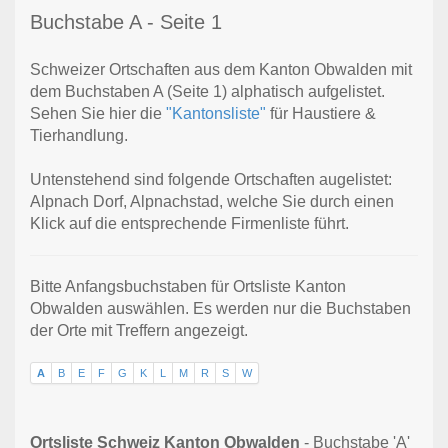
Buchstabe A - Seite 1
Schweizer Ortschaften aus dem Kanton Obwalden mit
dem Buchstaben A (Seite 1) alphatisch aufgelistet.
Sehen Sie hier die
"Kantonsliste"
für Haustiere &
Tierhandlung.
Untenstehend sind folgende Ortschaften augelistet:
Alpnach Dorf, Alpnachstad, welche Sie durch einen
Klick auf die entsprechende Firmenliste führt.
Bitte Anfangsbuchstaben für Ortsliste Kanton
Obwalden auswählen. Es werden nur die Buchstaben
der Orte mit Treffern angezeigt.
A
B
E
F
G
K
L
M
R
S
W
Ortsliste Schweiz Kanton Obwalden
- Buchstabe 'A'