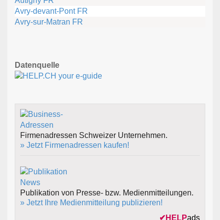
Autigny FR
Avry-devant-Pont FR
Avry-sur-Matran FR
Datenquelle
Firmenadressen Schweizer Unternehmen.
» Jetzt Firmenadressen kaufen!
Publikation von Presse- bzw. Medienmitteilungen.
» Jetzt Ihre Medienmitteilung publizieren!
✔
HELP
ads