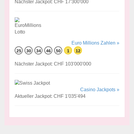
Nächster Jackpot: CHF 17'300'000
Euro Millions Zahlen »
25
30
34
46
50
1
12
Nächster Jackpot: CHF 103'000'000
Casino Jackpots »
Aktueller Jackpot: CHF 1'035'494