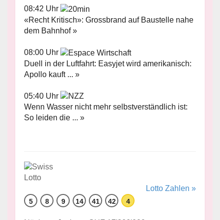
08:42 Uhr
«Recht Kritisch»: Grossbrand auf Baustelle nahe
dem Bahnhof »
08:00 Uhr
Duell in der Luftfahrt: Easyjet wird amerikanisch:
Apollo kauft ... »
05:40 Uhr
Wenn Wasser nicht mehr selbstverständlich ist:
So leiden die ... »
Lotto Zahlen »
5
8
9
14
41
42
4