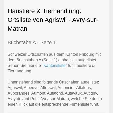
Haustiere & Tierhandlung:
Ortsliste von Agriswil - Avry-sur-
Matran
Buchstabe A - Seite 1
Schweizer Ortschaften aus dem Kanton Fribourg mit
dem Buchstaben A (Seite 1) alphatisch aufgelistet.
Sehen Sie hier die
"Kantonsliste"
für Haustiere &
Tierhandlung.
Untenstehend sind folgende Ortschaften augelistet:
Agriswil, Albeuve, Alterswil, Arconciel, Attalens,
Auboranges, Aumont, Autafond, Autavaux, Autigny,
Avry-devant-Pont, Avry-sur-Matran, welche Sie durch
einen Klick auf die entsprechende Firmenliste führt.