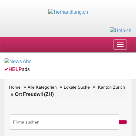
Toggle
navigat
✔
HELP
ads
Home
Alle Kategorien
Lokale Suche
Kanton Zürich
Ort Freudwil (ZH)