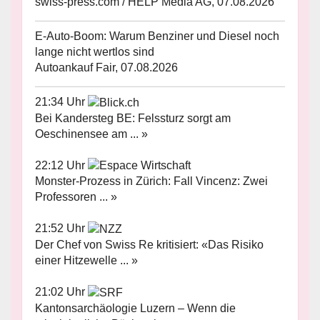
swiss-press.com / HELP Media AG, 07.08.2026
E-Auto-Boom: Warum Benziner und Diesel noch
lange nicht wertlos sind
Autoankauf Fair, 07.08.2026
21:34 Uhr
Bei Kandersteg BE: Felssturz sorgt am
Oeschinensee am ... »
22:12 Uhr
Monster-Prozess in Zürich: Fall Vincenz: Zwei
Professoren ... »
21:52 Uhr
Der Chef von Swiss Re kritisiert: «Das Risiko
einer Hitzewelle ... »
21:02 Uhr
Kantonsarchäologie Luzern – Wenn die