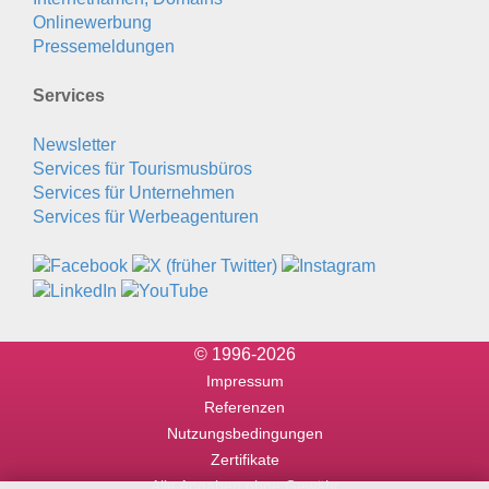
Onlinewerbung
Pressemeldungen
Services
Newsletter
Services für Tourismusbüros
Services für Unternehmen
Services für Werbeagenturen
© 1996-2026
Impressum
Referenzen
Nutzungsbedingungen
Zertifikate
Alle Angaben ohne Gewähr