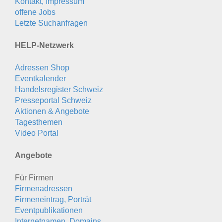
Kontakt, Impressum
offene Jobs
Letzte Suchanfragen
HELP-Netzwerk
Adressen Shop
Eventkalender
Handelsregister Schweiz
Presseportal Schweiz
Aktionen & Angebote
Tagesthemen
Video Portal
Angebote
Für Firmen
Firmenadressen
Firmeneintrag, Porträt
Eventpublikationen
Internetnamen, Domains