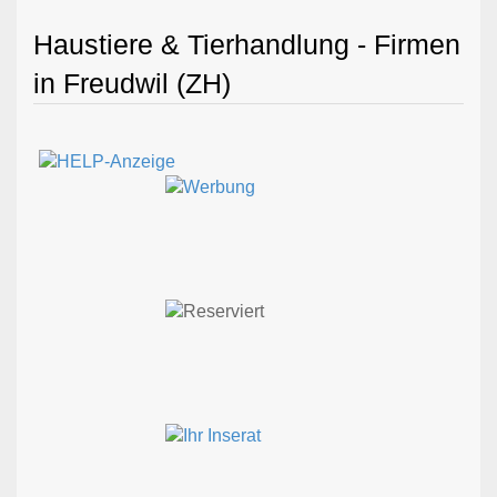
Haustiere & Tierhandlung - Firmen
in Freudwil (ZH)