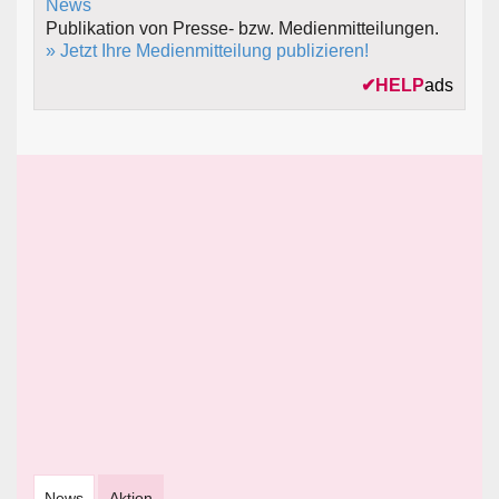
Publikation von Presse- bzw. Medienmitteilungen.
» Jetzt Ihre Medienmitteilung publizieren!
✔
HELP
ads
News
Aktion