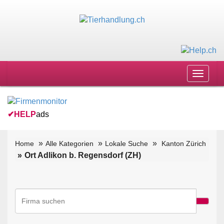
Toggle
navigat
✔
HELP
ads
Home
Alle Kategorien
Lokale Suche
Kanton Zürich
Ort Adlikon b. Regensdorf (ZH)