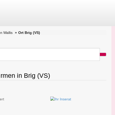
n Wallis
Ort Brig (VS)
irmen in Brig (VS)