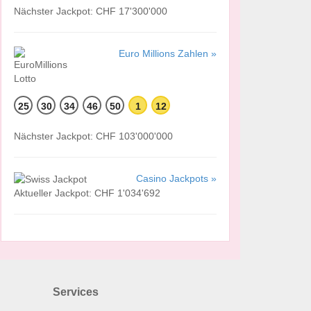
Nächster Jackpot: CHF 17'300'000
Euro Millions Zahlen »
25
30
34
46
50
1
12
Nächster Jackpot: CHF 103'000'000
Casino Jackpots »
Aktueller Jackpot: CHF 1'034'692
Services