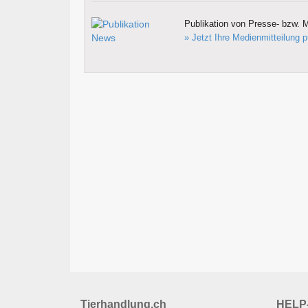
Publikation von Presse- bzw. M
» Jetzt Ihre Medienmitteilung p
Tierhandlung.ch
HELP-