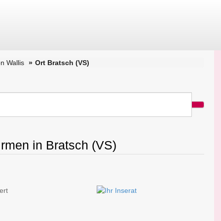
n Wallis
Ort Bratsch (VS)
irmen in Bratsch (VS)