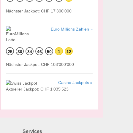
Nächster Jackpot: CHF 17'300'000
Euro Millions Zahlen »
25
30
34
46
50
1
12
Nächster Jackpot: CHF 103'000'000
Casino Jackpots »
Aktueller Jackpot: CHF 1'035'523
Services