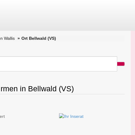
n Wallis
Ort Bellwald (VS)
irmen in Bellwald (VS)