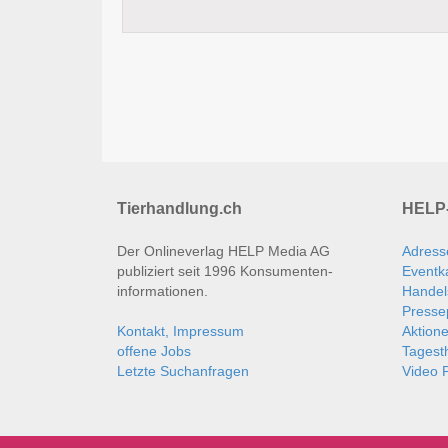
Tierhandlung.ch
HELP-
Der Onlineverlag HELP Media AG
Adress
publiziert seit 1996 Konsumenten­
Eventk
informationen.
Handel
Presse
Kontakt, Impressum
Aktion
offene Jobs
Tages
Letzte Suchanfragen
Video P