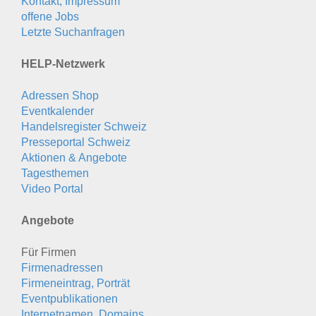
Kontakt, Impressum
offene Jobs
Letzte Suchanfragen
HELP-Netzwerk
Adressen Shop
Eventkalender
Handelsregister Schweiz
Presseportal Schweiz
Aktionen & Angebote
Tagesthemen
Video Portal
Angebote
Für Firmen
Firmenadressen
Firmeneintrag, Porträt
Eventpublikationen
Internetnamen, Domains