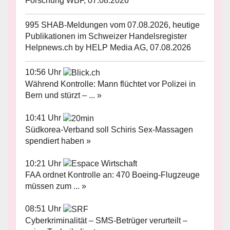
Forschung WBF, 07.08.2026
995 SHAB-Meldungen vom 07.08.2026, heutige
Publikationen im Schweizer Handelsregister
Helpnews.ch by HELP Media AG, 07.08.2026
10:56 Uhr
Während Kontrolle: Mann flüchtet vor Polizei in
Bern und stürzt – ... »
10:41 Uhr
Südkorea-Verband soll Schiris Sex-Massagen
spendiert haben »
10:21 Uhr
FAA ordnet Kontrolle an: 470 Boeing-Flugzeuge
müssen zum ... »
08:51 Uhr
Cyberkriminalität – SMS-Betrüger verurteilt –