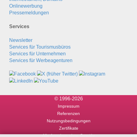
Onlinewerbung
Pressemeldungen
Services
Newsletter
Services für Tourismusbüros
Services für Unternehmen
Services für Werbeagenturen
© 1996-2026
Impressum
Referenzen
Nutzungsbedingungen
Zertifikate
Alle Angaben ohne Gewähr