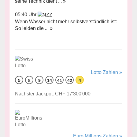
seine Technik dient ... »
05:40 Uhr
Wenn Wasser nicht mehr selbstverständlich ist:
So leiden die ... »
Lotto Zahlen »
5
8
9
14
41
42
4
Nächster Jackpot: CHF 17'300'000
Euro Millions Zahlen »