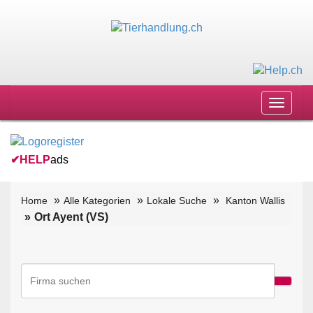
Toggle
navigat
✔
HELP
ads
Home
Alle Kategorien
Lokale Suche
Kanton Wallis
Ort Ayent (VS)