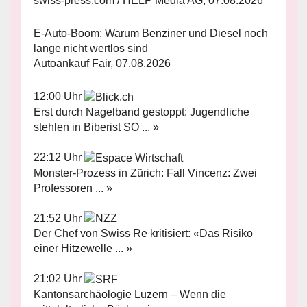
swiss-press.com / HELP Media AG, 07.08.2026
E-Auto-Boom: Warum Benziner und Diesel noch
lange nicht wertlos sind
Autoankauf Fair, 07.08.2026
12:00 Uhr
Erst durch Nagelband gestoppt: Jugendliche
stehlen in Biberist SO ... »
22:12 Uhr
Monster-Prozess in Zürich: Fall Vincenz: Zwei
Professoren ... »
21:52 Uhr
Der Chef von Swiss Re kritisiert: «Das Risiko
einer Hitzewelle ... »
21:02 Uhr
Kantonsarchäologie Luzern – Wenn die