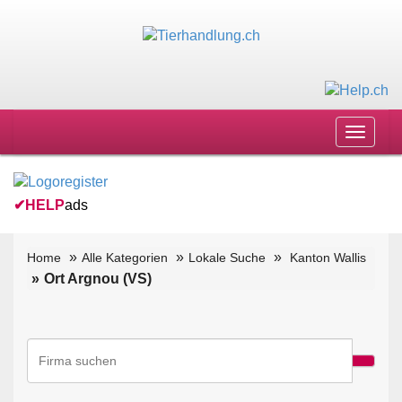
Toggle
navigat
✔
HELP
ads
Home
Alle Kategorien
Lokale Suche
Kanton Wallis
Ort Argnou (VS)