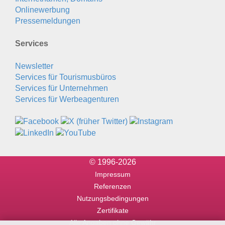
Onlinewerbung
Pressemeldungen
Services
Newsletter
Services für Tourismusbüros
Services für Unternehmen
Services für Werbeagenturen
© 1996-2026
Impressum
Referenzen
Nutzungsbedingungen
Zertifikate
Alle Angaben ohne Gewähr