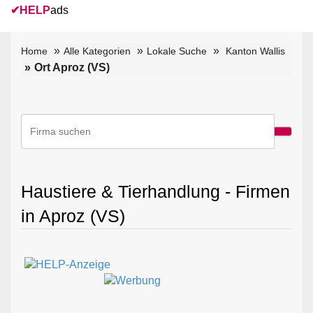
✔
HELP
ads
Home
Alle Kategorien
Lokale Suche
Kanton Wallis
Ort Aproz (VS)
Haustiere & Tierhandlung - Firmen
in Aproz (VS)