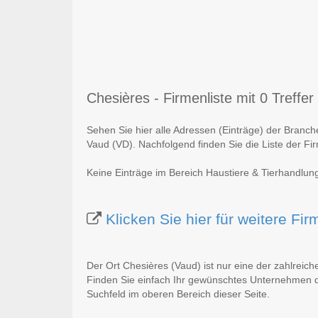
Chesières - Firmenliste mit 0 Treffer
Sehen Sie hier alle Adressen (Einträge) der Branc
Vaud (VD). Nachfolgend finden Sie die Liste der Fi
Keine Einträge im Bereich Haustiere & Tierhandlun
Klicken Sie hier für weitere F
Der Ort Chesières (Vaud) ist nur eine der zahlreic
Finden Sie einfach Ihr gewünschtes Unternehmen du
Suchfeld im oberen Bereich dieser Seite.