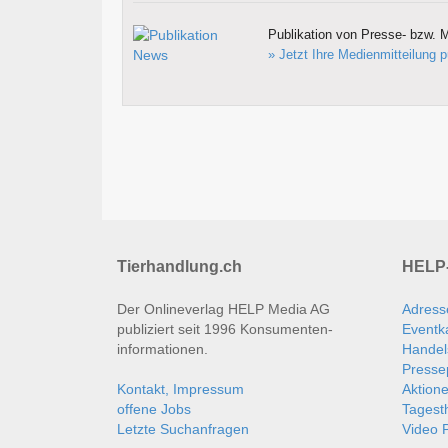
Publikation von Presse- bzw. M
» Jetzt Ihre Medienmitteilung p
Tierhandlung.ch
HELP-
Der Onlineverlag HELP Media AG
Adress
publiziert seit 1996 Konsumenten­
Eventk
informationen.
Handel
Presse
Kontakt, Impressum
Aktion
offene Jobs
Tages
Letzte Suchanfragen
Video P