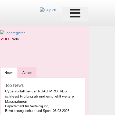
✔
HELP
ads
News
Aktion
Top News
Cybervorfall bei der RUAG MRO: VBS
schliesst Prüfung ab und empfiehlt weitere
Massnahmen
Departement für Verteidigung,
Bevölkerungsschutz und Sport, 06.08.2026