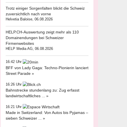
Trotz einiger Sorgenfalten blickt die Schweiz
zuversichtlich nach vorne
Helvetia Baloise, 06.08.2026
HELP.CH-Auswertung zeigt mehr als 110
Domainendungen bei Schweizer
Firmenwebsites
HELP Media AG, 06.08.2026
16:42 Uhr
BFF von Lady Gaga: Techno-Pionierin lanciert
Street Parade »
16:26 Uhr
Bahnstrecke stundenlang zu: Zug erfasst
landwirtschaftliches ... »
16:21 Uhr
Made in Switzerland: Von Autos bis Pyjamas –
sieben Schweizer ... »