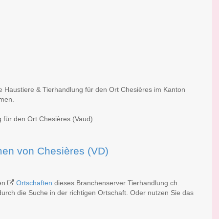
he Haustiere & Tierhandlung für den Ort Chesières im Kanton
rmen.
g für den Ort Chesières (Vaud)
irmen von Chesières (VD)
hen
Ortschaften
dieses Branchenserver Tierhandlung.ch.
rch die Suche in der richtigen Ortschaft. Oder nutzen Sie das