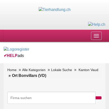
Toggle
navigat
✔
HELP
ads
Home
Alle Kategorien
Lokale Suche
Kanton Vaud
Ort Bonvillars (VD)