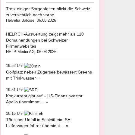
Trotz einiger Sorgenfalten blickt die Schweiz
zuversichtlich nach vorne
Helvetia Baloise, 06.08.2026
HELP.CH-Auswertung zeigt mehr als 110
Domainendungen bei Schweizer
Firmenwebsites
HELP Media AG, 06.08.2026
19:52 Uhr
Golfplatz neben Zugersee bewässert Greens
mit Trinkwasser »
19:51 Uhr
Konkurrent gibt auf – US-Finanzinvestor
Apollo übernimmt ... »
18:16 Uhr
Tödlicher Unfall in Schleitheim SH:
Lieferwagenfahrer übersieht ... »