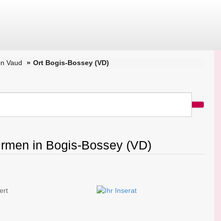
on Vaud
Ort Bogis-Bossey (VD)
Firmen in Bogis-Bossey (VD)