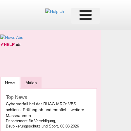
✔
HELP
ads
News
Aktion
Top News
Cybervorfall bei der RUAG MRO: VBS
schliesst Prüfung ab und empfiehlt weitere
Massnahmen
Departement für Verteidigung,
Bevölkerungsschutz und Sport, 06.08.2026