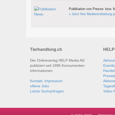
Publikation von Presse- bzw. M
» Jetzt Ihre Medienmitteilung p
Tierhandlung.ch
HELP-
Der Onlineverlag HELP Media AG
Adress
publiziert seit 1996 Konsumenten­
Eventk
informationen.
Handel
Presse
Kontakt, Impressum
Aktion
offene Jobs
Tages
Letzte Suchanfragen
Video P