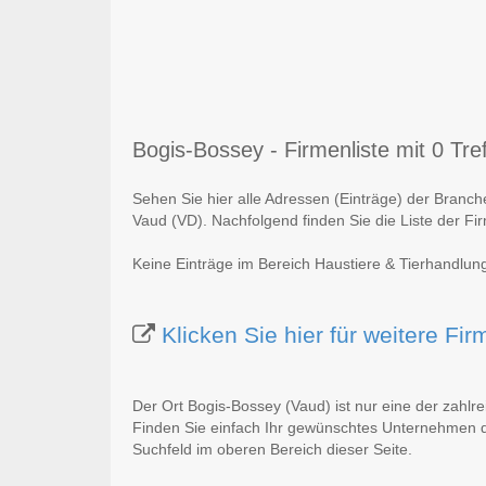
Bogis-Bossey - Firmenliste mit 0 Tref
Sehen Sie hier alle Adressen (Einträge) der Branc
Vaud (VD). Nachfolgend finden Sie die Liste der Fi
Keine Einträge im Bereich Haustiere & Tierhandlun
Klicken Sie hier für weitere F
Der Ort Bogis-Bossey (Vaud) ist nur eine der zahlr
Finden Sie einfach Ihr gewünschtes Unternehmen du
Suchfeld im oberen Bereich dieser Seite.