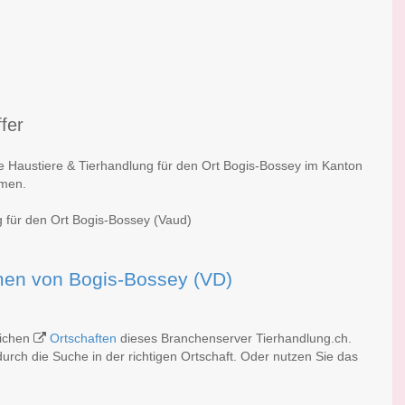
fer
he Haustiere & Tierhandlung für den Ort Bogis-Bossey im Kanton
rmen.
g für den Ort Bogis-Bossey (Vaud)
irmen von Bogis-Bossey (VD)
eichen
Ortschaften
dieses Branchenserver Tierhandlung.ch.
rch die Suche in der richtigen Ortschaft. Oder nutzen Sie das