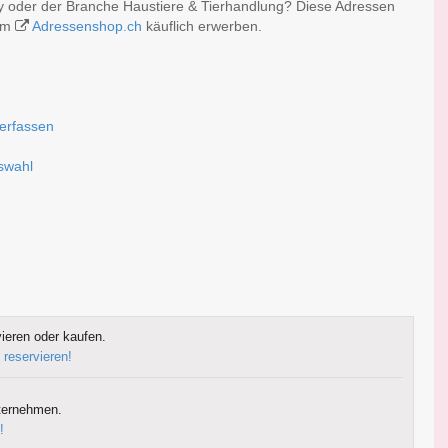
y oder der Branche Haustiere & Tierhandlung? Diese Adressen
 im
Adressenshop.ch
käuflich erwerben.
 erfassen
uswahl
ieren oder kaufen.
 reservieren!
ternehmen.
!