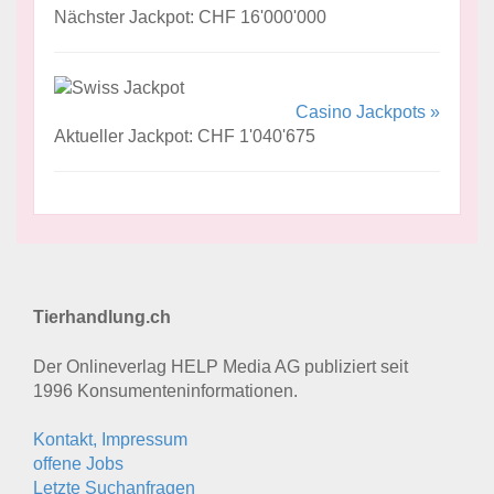
Nächster Jackpot: CHF 16'000'000
Casino Jackpots »
Aktueller Jackpot: CHF 1'040'675
Tierhandlung.ch
Der Onlineverlag HELP Media AG publiziert seit
1996 Konsumenten­informationen.
Kontakt, Impressum
offene Jobs
Letzte Suchanfragen