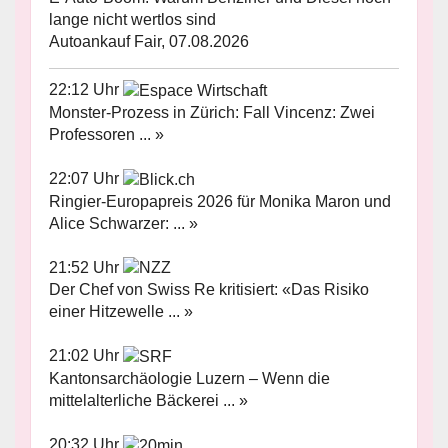
lange nicht wertlos sind
Autoankauf Fair, 07.08.2026
22:12 Uhr
Monster-Prozess in Zürich: Fall Vincenz: Zwei
Professoren ... »
22:07 Uhr
Ringier-Europapreis 2026 für Monika Maron und
Alice Schwarzer: ... »
21:52 Uhr
Der Chef von Swiss Re kritisiert: «Das Risiko
einer Hitzewelle ... »
21:02 Uhr
Kantonsarchäologie Luzern – Wenn die
mittelalterliche Bäckerei ... »
20:32 Uhr