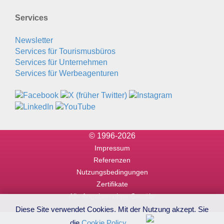
Services
Newsletter
Services für Tourismusbüros
Services für Unternehmen
Services für Werbeagenturen
© 1996-2026
Impressum
Referenzen
Nutzungsbedingungen
Zertifikate
Alle Angaben ohne Gewähr
Diese Site verwendet Cookies. Mit der Nutzung akzept. Sie
die
Cookie Policy
.