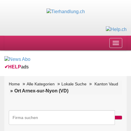
Toggle
navigat
✔
HELP
ads
Home
Alle Kategorien
Lokale Suche
Kanton Vaud
Ort Arnex-sur-Nyon (VD)