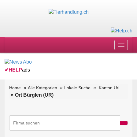
Toggle
navigat
✔
HELP
ads
Home
Alle Kategorien
Lokale Suche
Kanton Uri
Ort Bürglen (UR)