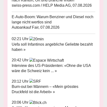
nach Kanton, Ort und Branche finden
swiss-press.com / HELP Media AG, 07.08.2026
E-Auto-Boom: Warum Benziner und Diesel noch
lange nicht wertlos sind
Autoankauf Fair, 07.08.2026
02:21 Uhr
Uefa soll Infantinos angebliche Geliebte bezahlt
haben »
20:42 Uhr
Interview des US-Präsidenten: «Ohne die USA
wäre die Schweiz kein ... »
20:12 Uhr
Burn-out bei Männern – «Mein grösstes
Druckfeld ist die Arbeit» »
20:06 Uhr