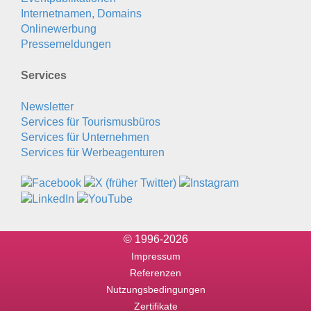
Internetnamen, Domains
Onlinewerbung
Pressemeldungen
Services
Newsletter
Services für Tourismusbüros
Services für Unternehmen
Services für Werbeagenturen
© 1996-2026
Impressum
Referenzen
Nutzungsbedingungen
Zertifikate