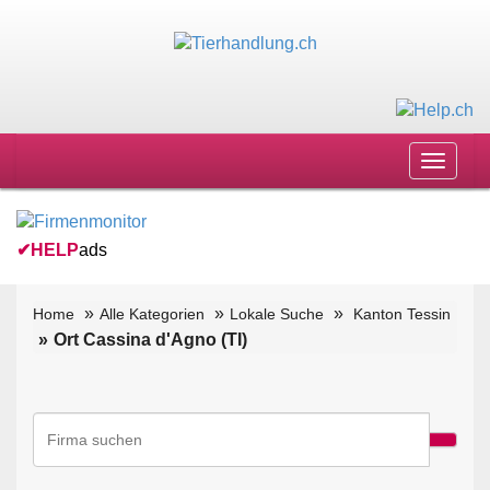
Toggle
navigat
✔
HELP
ads
Home
Alle Kategorien
Lokale Suche
Kanton Tessin
Ort Cassina d'Agno (TI)