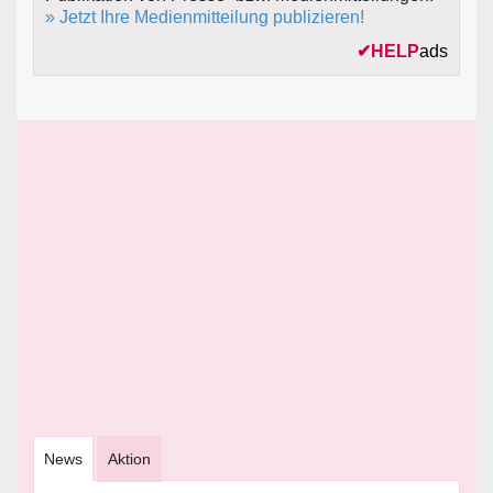
» Jetzt Ihre Medienmitteilung publizieren!
✔
HELP
ads
News
Aktion