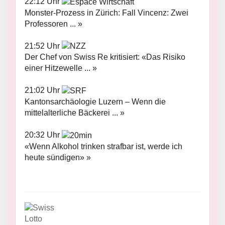
22:12 Uhr
Monster-Prozess in Zürich: Fall Vincenz: Zwei
Professoren ... »
21:52 Uhr
Der Chef von Swiss Re kritisiert: «Das Risiko
einer Hitzewelle ... »
21:02 Uhr
Kantonsarchäologie Luzern – Wenn die
mittelalterliche Bäckerei ... »
20:32 Uhr
«Wenn Alkohol trinken strafbar ist, werde ich
heute sündigen» »