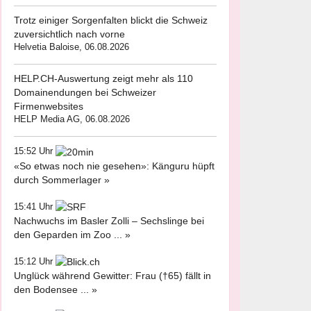
Trotz einiger Sorgenfalten blickt die Schweiz
zuversichtlich nach vorne
Helvetia Baloise, 06.08.2026
HELP.CH-Auswertung zeigt mehr als 110
Domainendungen bei Schweizer
Firmenwebsites
HELP Media AG, 06.08.2026
15:52 Uhr
«So etwas noch nie gesehen»: Känguru hüpft
durch Sommerlager »
15:41 Uhr
Nachwuchs im Basler Zolli – Sechslinge bei
den Geparden im Zoo ... »
15:12 Uhr
Unglück während Gewitter: Frau (†65) fällt in
den Bodensee ... »