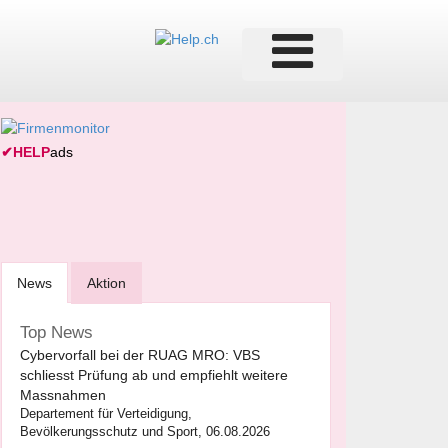
✔
HELP
ads
News
Aktion
Top News
Cybervorfall bei der RUAG MRO: VBS
schliesst Prüfung ab und empfiehlt weitere
Massnahmen
Departement für Verteidigung,
Bevölkerungsschutz und Sport, 06.08.2026