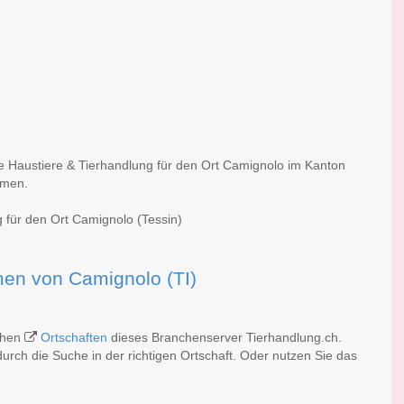
he Haustiere & Tierhandlung für den Ort Camignolo im Kanton
rmen.
 für den Ort Camignolo (Tessin)
rmen von Camignolo (TI)
ichen
Ortschaften
dieses Branchenserver Tierhandlung.ch.
rch die Suche in der richtigen Ortschaft. Oder nutzen Sie das