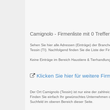
Camignolo - Firmenliste mit 0 Treffer
Sehen Sie hier alle Adressen (Einträge) der Branc
Tessin (TI). Nachfolgend finden Sie die Liste der Fi
Keine Einträge im Bereich Haustiere & Tierhandlung
Klicken Sie hier für weitere Fi
Der Ort Camignolo (Tessin) ist nur eine der zahlre
Finden Sie einfach Ihr gewünschtes Unternehmen du
Suchfeld im oberen Bereich dieser Seite.