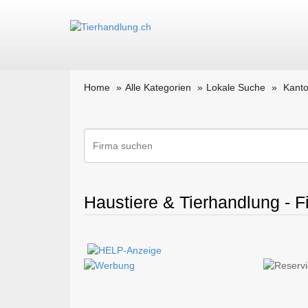
Home
Alle Kategorien
Lokale Suche
Kanto
Haustiere & Tierhandlung - F