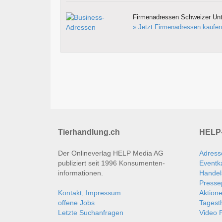
Firmenadressen Schweizer Un
» Jetzt Firmenadressen kaufen
Tierhandlung.ch
HELP-
Der Onlineverlag HELP Media AG
Adress
publiziert seit 1996 Konsumenten­
Eventk
informationen.
Handel
Presse
Kontakt, Impressum
Aktion
offene Jobs
Tages
Letzte Suchanfragen
Video P