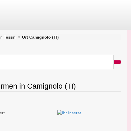
n Tessin
Ort Camignolo (TI)
irmen in Camignolo (TI)