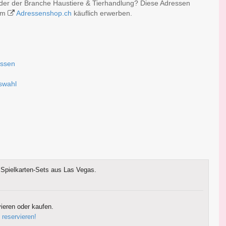
der der Branche Haustiere & Tierhandlung? Diese Adressen
 im
Adressenshop.ch
käuflich erwerben.
assen
uswahl
Spielkarten-Sets aus Las Vegas.
ieren oder kaufen.
 reservieren!