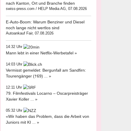
nach Kanton, Ort und Branche finden
swiss-press.com / HELP Media AG, 07.08.2026
E-Auto-Boom: Warum Benziner und Diesel
noch lange nicht wertlos sind
Autoankauf Fair, 07.08.2026
14:32 Uhr
Mann lebt in einer Netflix-Werbetafel »
14:03 Uhr
Vermisst gemeldet: Bergunfall am Sandfirn:
Tourengänger (†69) ... »
12:11 Uhr
79. Filmfestivals Locarno – Oscarpreisträger
Xavier Koller ... »
05:32 Uhr
«Wir haben das Problem, dass die Arbeit von
Juniors mit KI ... »