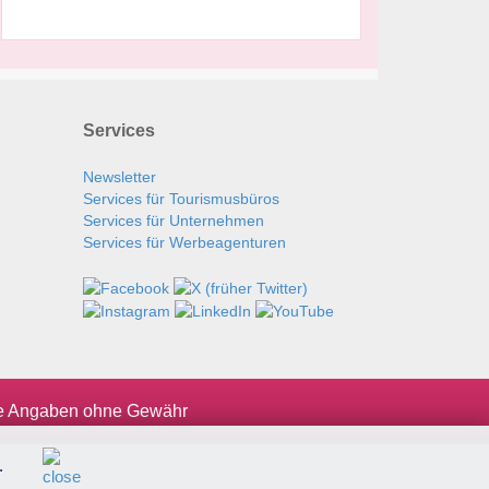
Services
Newsletter
Services für Tourismusbüros
Services für Unternehmen
Services für Werbeagenturen
le Angaben ohne Gewähr
.