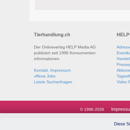
Tierhandlung.ch
HELP-
Der Onlineverlag HELP Media AG
Adress
publiziert seit 1996 Konsumenten­
Eventk
informationen.
Handel
Presse
Kontakt, Impressum
Aktion
offene Jobs
Tages
Letzte Suchanfragen
Video P
Impress
© 1996-2026
Diese Si