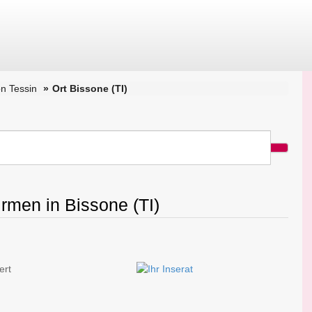
n Tessin
Ort Bissone (TI)
irmen in Bissone (TI)