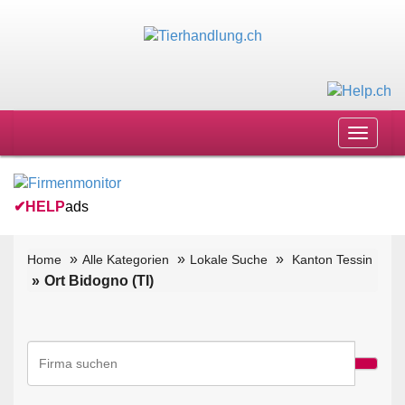
Toggle
navigat
✔
HELP
ads
Home
Alle Kategorien
Lokale Suche
Kanton Tessin
Ort Bidogno (TI)