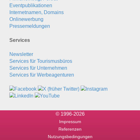
Eventpublikationen
Internetnamen, Domains
Onlinewerbung
Pressemeldungen
Services
Newsletter
Services für Tourismusbüros
Services für Unternehmen
Services für Werbeagenturen
© 1996-2026
Impressum
Referenzen
Nutzungsbedingungen