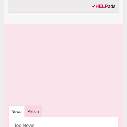
✔
HELP
ads
News
Aktion
Top News