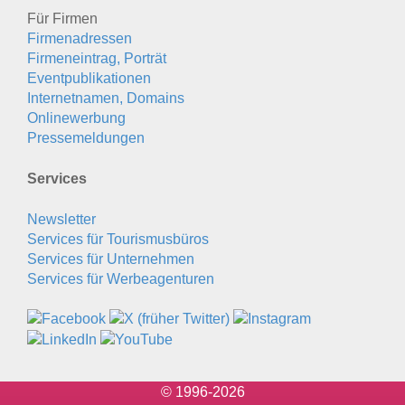
Für Firmen
Firmenadressen
Firmeneintrag, Porträt
Eventpublikationen
Internetnamen, Domains
Onlinewerbung
Pressemeldungen
Services
Newsletter
Services für Tourismusbüros
Services für Unternehmen
Services für Werbeagenturen
© 1996-2026