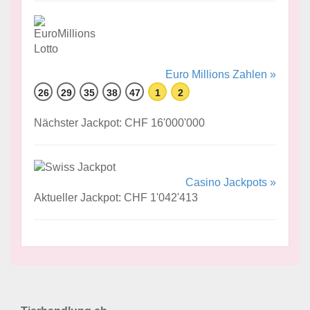
Euro Millions Zahlen »
26
29
35
38
47
1
2
Nächster Jackpot: CHF 16'000'000
Casino Jackpots »
Aktueller Jackpot: CHF 1'042'413