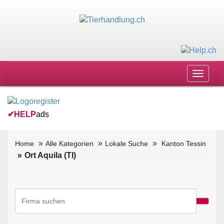
Toggle
navigat
✔
HELP
ads
Home
Alle Kategorien
Lokale Suche
Kanton Tessin
Ort Aquila (TI)