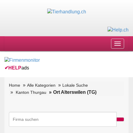
Toggle
navigat
✔
HELP
ads
Home
Alle Kategorien
Lokale Suche
Ort Alterswilen (TG)
Kanton Thurgau