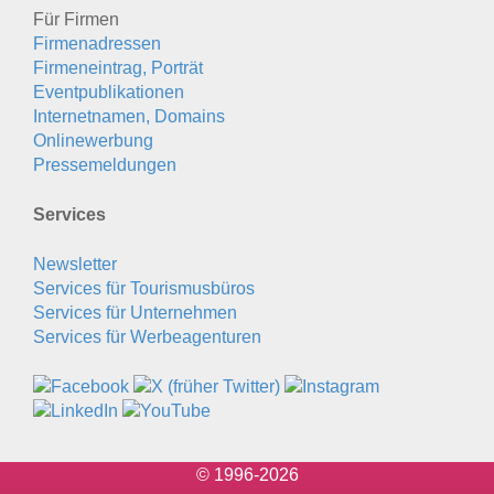
Für Firmen
Firmenadressen
Firmeneintrag, Porträt
Eventpublikationen
Internetnamen, Domains
Onlinewerbung
Pressemeldungen
Services
Newsletter
Services für Tourismusbüros
Services für Unternehmen
Services für Werbeagenturen
© 1996-2026