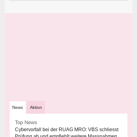
News
Aktion
Top News
Cybervorfall bei der RUAG MRO: VBS schliesst
Prüfung ab und empfiehlt weitere Massnahmen