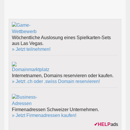
Wöchentliche Auslosung eines Spielkarten-Sets
aus Las Vegas.
» Jetzt teilnehmen!
Internetnamen, Domains reservieren oder kaufen.
» Jetzt .ch oder .swiss Domain reservieren!
Firmenadressen Schweizer Unternehmen.
» Jetzt Firmenadressen kaufen!
✔
HELP
ads