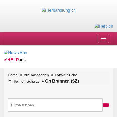
Toggle
navigat
✔
HELP
ads
Home
Alle Kategorien
Lokale Suche
Ort Brunnen (SZ)
Kanton Schwyz