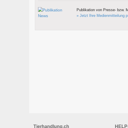
Publikation von Presse- bzw. M
» Jetzt Ihre Medienmitteilung p
Tierhandlung.ch
HELP-