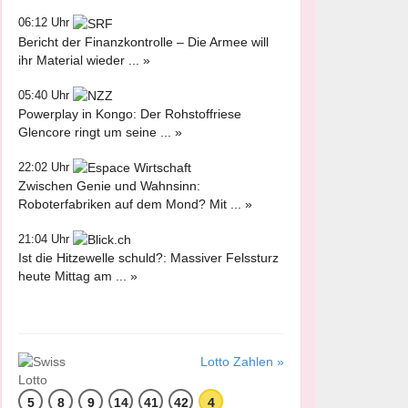
06:12 Uhr
Bericht der Finanzkontrolle – Die Armee will
ihr Material wieder ... »
05:40 Uhr
Powerplay in Kongo: Der Rohstoffriese
Glencore ringt um seine ... »
22:02 Uhr
Zwischen Genie und Wahnsinn:
Roboterfabriken auf dem Mond? Mit ... »
21:04 Uhr
Ist die Hitzewelle schuld?: Massiver Felssturz
heute Mittag am ... »
Lotto Zahlen »
5
8
9
14
41
42
4