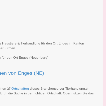
he Haustiere & Tierhandlung für den Ort Enges im Kanton
der Firmen.
g für den Ort Enges (Neuenburg)
irmen von Enges (NE)
ichen
Ortschaften
dieses Branchenserver Tierhandlung.ch.
rch die Suche in der richtigen Ortschaft. Oder nutzen Sie das