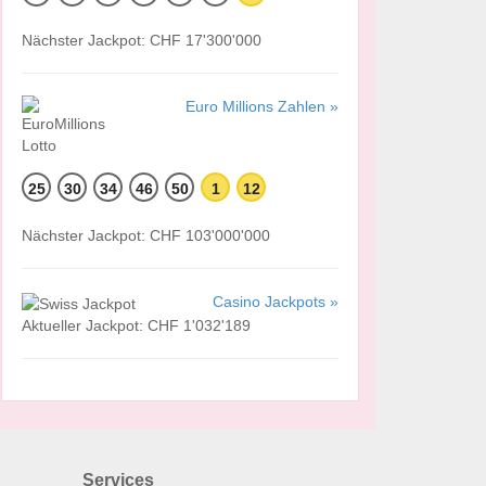
Nächster Jackpot: CHF 17'300'000
Euro Millions Zahlen »
25
30
34
46
50
1
12
Nächster Jackpot: CHF 103'000'000
Casino Jackpots »
Aktueller Jackpot: CHF 1'032'189
Services