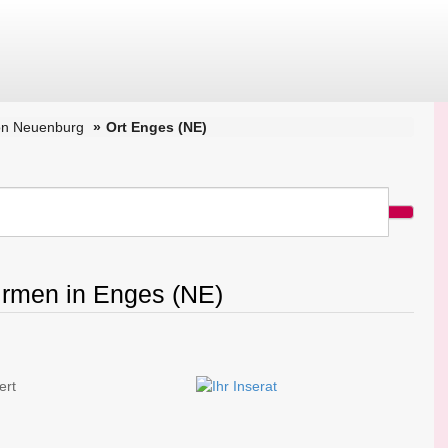
on Neuenburg
Ort Enges (NE)
Firmen in Enges (NE)