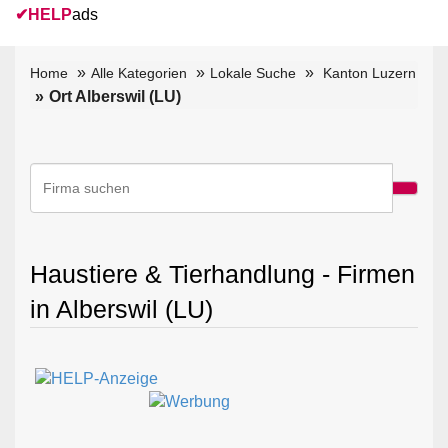
✔
HELP
ads
Home
Alle Kategorien
Lokale Suche
Kanton Luzern
Ort Alberswil (LU)
Haustiere & Tierhandlung - Firmen
in Alberswil (LU)