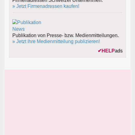
Firmenadressen Schweizer Unternehmen.
» Jetzt Firmenadressen kaufen!
Publikation von Presse- bzw. Medienmitteilungen.
» Jetzt Ihre Medienmitteilung publizieren!
✔
HELP
ads