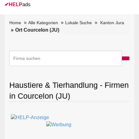
✔
HELP
ads
Home
Alle Kategorien
Lokale Suche
Kanton Jura
Ort Courcelon (JU)
Haustiere & Tierhandlung - Firmen
in Courcelon (JU)