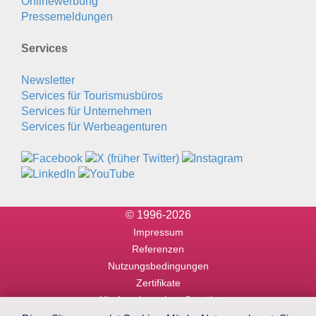
Onlinewerbung
Pressemeldungen
Services
Newsletter
Services für Tourismusbüros
Services für Unternehmen
Services für Werbeagenturen
© 1996-2026
Impressum
Referenzen
Nutzungsbedingungen
Zertifikate
Alle Angaben ohne Gewähr