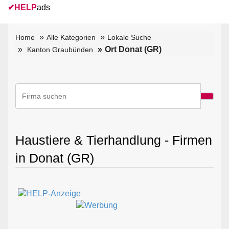
✔
HELP
ads
Home
Alle Kategorien
Lokale Suche
Ort Donat (GR)
Kanton Graubünden
Haustiere & Tierhandlung - Firmen
in Donat (GR)