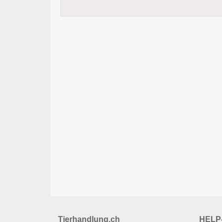
Tierhandlung.ch
HELP-