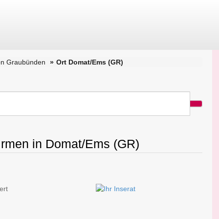
on Graubünden
Ort Domat/Ems (GR)
Firmen in Domat/Ems (GR)