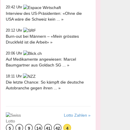
20:42 Uhr
Interview des US-Präsidenten: «Ohne die
USA wäre die Schweiz kein ... »
20:12 Uhr
Burn-out bei Männern – «Mein grösstes
Druckfeld ist die Arbeit» »
20:06 Uhr
Auf Medikamente angewiesen: Marcel
Baumgartner aus Goldach SG ... »
18:11 Uhr
Die letzte Chance: So kämpft die deutsche
Autobranche gegen ihren ... »
Lotto Zahlen »
5
8
9
14
41
42
4