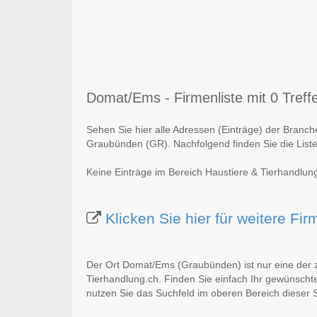
Domat/Ems - Firmenliste mit 0 Treff
Sehen Sie hier alle Adressen (Einträge) der Branc
Graubünden (GR). Nachfolgend finden Sie die Liste
Keine Einträge im Bereich Haustiere & Tierhandlu
Klicken Sie hier für weitere F
Der Ort Domat/Ems (Graubünden) ist nur eine der 
Tierhandlung.ch. Finden Sie einfach Ihr gewünscht
nutzen Sie das Suchfeld im oberen Bereich dieser S