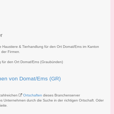
er
he Haustiere & Tierhandlung für den Ort Domat/Ems im Kanton
 der Firmen.
ng für den Ort Domat/Ems (Graubünden)
irmen von Domat/Ems (GR)
zahlreichen
Ortschaften
dieses Branchenserver
es Unternehmen durch die Suche in der richtigen Ortschaft. Oder
eite.