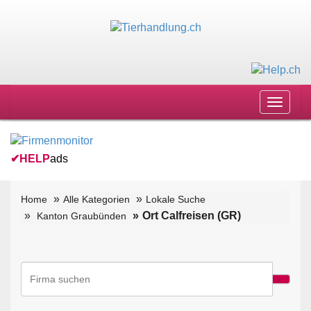
Toggle
navigat
✔
HELP
ads
Home
Alle Kategorien
Lokale Suche
Ort Calfreisen (GR)
Kanton Graubünden