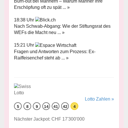
Burn-out bei Männern – Warum Männer ihre
Erschöpfung oft zu spät ... »
18:38 Uhr
Nach Schwab-Abgang: Wie der Stiftungsrat des
WEFs die Macht neu ... »
15:21 Uhr
Fragen und Antworten zum Prozess: Ex-
Raiffeisenchef steht ab ... »
Lotto Zahlen »
5
8
9
14
41
42
4
Nächster Jackpot: CHF 17'300'000