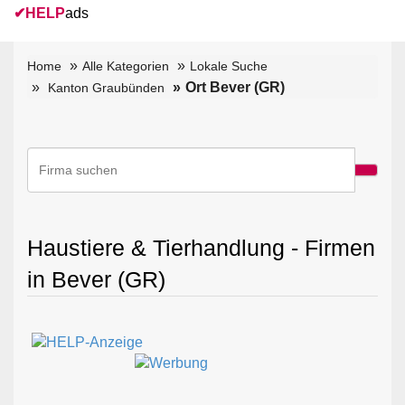
✔
HELP
ads
Home
Alle Kategorien
Lokale Suche
Ort Bever (GR)
Kanton Graubünden
Haustiere & Tierhandlung - Firmen
in Bever (GR)