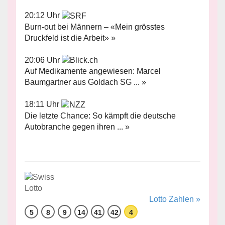
20:12 Uhr
Burn-out bei Männern – «Mein grösstes
Druckfeld ist die Arbeit» »
20:06 Uhr
Auf Medikamente angewiesen: Marcel
Baumgartner aus Goldach SG ... »
18:11 Uhr
Die letzte Chance: So kämpft die deutsche
Autobranche gegen ihren ... »
Lotto Zahlen »
5
8
9
14
41
42
4