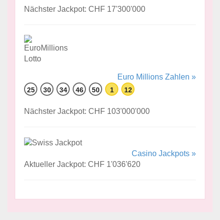
Nächster Jackpot: CHF 17'300'000
Euro Millions Zahlen »
25
30
34
46
50
1
12
Nächster Jackpot: CHF 103'000'000
Casino Jackpots »
Aktueller Jackpot: CHF 1'036'620