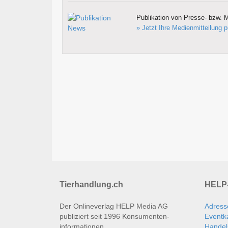
Publikation von Presse- bzw. M
» Jetzt Ihre Medienmitteilung p
Tierhandlung.ch
HELP-
Der Onlineverlag HELP Media AG
Adress
publiziert seit 1996 Konsumenten­
Eventk
informationen.
Handel