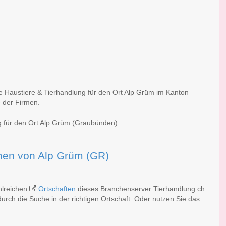
he Haustiere & Tierhandlung für den Ort Alp Grüm im Kanton
 der Firmen.
ng für den Ort Alp Grüm (Graubünden)
irmen von Alp Grüm (GR)
hlreichen
Ortschaften
dieses Branchenserver Tierhandlung.ch.
rch die Suche in der richtigen Ortschaft. Oder nutzen Sie das