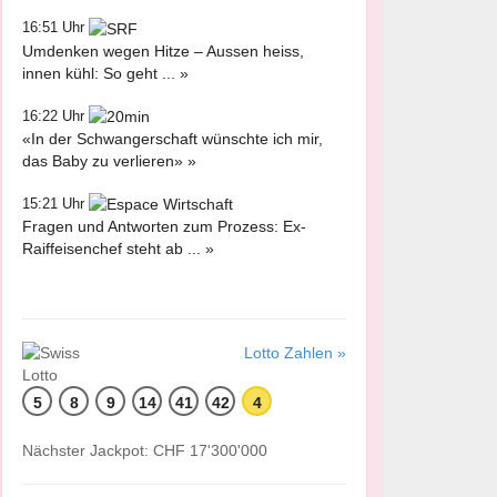
16:51 Uhr
Umdenken wegen Hitze – Aussen heiss,
innen kühl: So geht ... »
16:22 Uhr
«In der Schwangerschaft wünschte ich mir,
das Baby zu verlieren» »
15:21 Uhr
Fragen und Antworten zum Prozess: Ex-
Raiffeisenchef steht ab ... »
Lotto Zahlen »
5
8
9
14
41
42
4
Nächster Jackpot: CHF 17'300'000