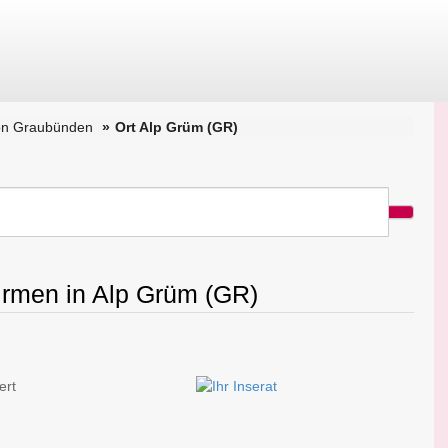
on Graubünden
Ort Alp Grüm (GR)
Firmen in Alp Grüm (GR)