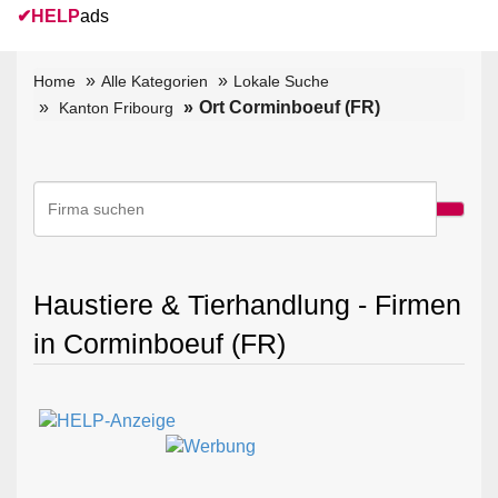
✔
HELP
ads
Home
Alle Kategorien
Lokale Suche
Ort Corminboeuf (FR)
Kanton Fribourg
Haustiere & Tierhandlung - Firmen
in Corminboeuf (FR)