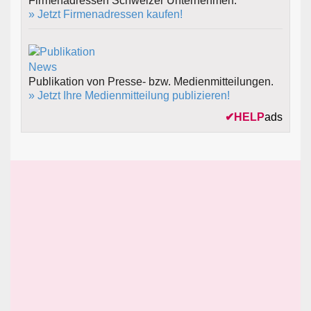
Firmenadressen Schweizer Unternehmen.
» Jetzt Firmenadressen kaufen!
Publikation von Presse- bzw. Medienmitteilungen.
» Jetzt Ihre Medienmitteilung publizieren!
✔
HELP
ads