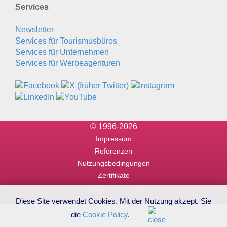
Services
Newsletter
Services für Tourismusbüros
Services für Unternehmen
Services für Werbeagenturen
© 1996-2026
Impressum
Referenzen
Nutzungsbedingungen
Zertifikate
Alle Angaben ohne Gewähr
Diese Site verwendet Cookies. Mit der Nutzung akzept. Sie
die
Cookie Policy
.