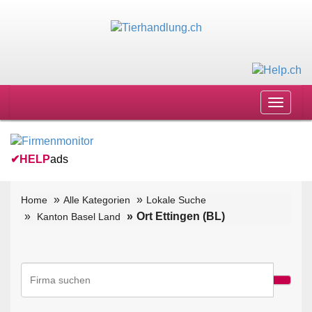
Toggle
navigat
✔
HELP
ads
Home
Alle Kategorien
Lokale Suche
Ort Ettingen (BL)
Kanton Basel Land