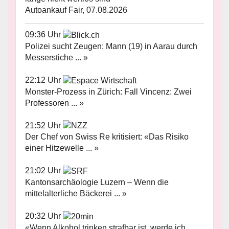
Autoankauf Fair, 07.08.2026
09:36 Uhr
Polizei sucht Zeugen: Mann (19) in Aarau durch
Messerstiche ... »
22:12 Uhr
Monster-Prozess in Zürich: Fall Vincenz: Zwei
Professoren ... »
21:52 Uhr
Der Chef von Swiss Re kritisiert: «Das Risiko
einer Hitzewelle ... »
21:02 Uhr
Kantonsarchäologie Luzern – Wenn die
mittelalterliche Bäckerei ... »
20:32 Uhr
«Wenn Alkohol trinken strafbar ist, werde ich