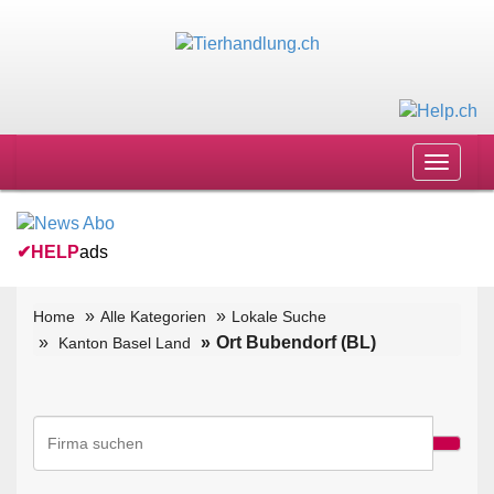
Toggle
navigat
✔
HELP
ads
Home
Alle Kategorien
Lokale Suche
Ort Bubendorf (BL)
Kanton Basel Land