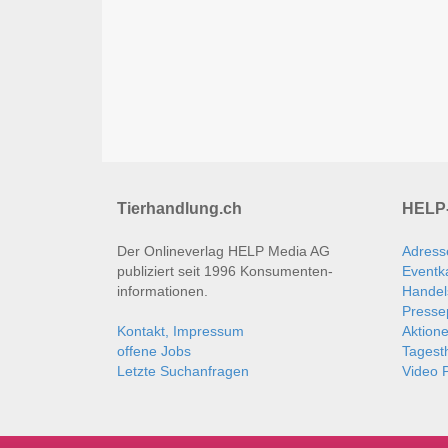
Tierhandlung.ch
HELP-
Der Onlineverlag HELP Media AG
Adress
publiziert seit 1996 Konsumenten­
Eventk
informationen.
Handel
Presse
Kontakt, Impressum
Aktion
offene Jobs
Tages
Letzte Suchanfragen
Video P