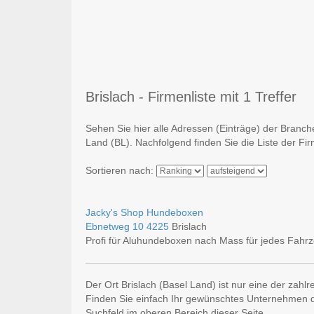
Brislach - Firmenliste mit 1 Treffer
Sehen Sie hier alle Adressen (Einträge) der Branch
Land (BL). Nachfolgend finden Sie die Liste der Fi
Sortieren nach:
Jacky's Shop Hundeboxen
Ebnetweg 10
4225
Brislach
Profi für Aluhundeboxen nach Mass für jedes Fahr
Der Ort Brislach (Basel Land) ist nur eine der zahl
Finden Sie einfach Ihr gewünschtes Unternehmen du
Suchfeld im oberen Bereich dieser Seite.