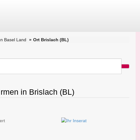
n Basel Land
Ort Brislach (BL)
irmen in Brislach (BL)