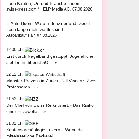
nach Kanton, Ort und Branche finden
swiss-press.com / HELP Media AG, 07.08.2026
E-Auto-Boom: Warum Benziner und Diesel
noch lange nicht wertlos sind
Autoankauf Fair, 07.08.2026
12:00 Uhr
Erst durch Nagelband gestoppt: Jugendliche
stehlen in Biberist SO ... »
22:12 Uhr
Monster-Prozess in Zürich: Fall Vincenz: Zwei
Professoren ... »
21:52 Uhr
Der Chef von Swiss Re kritisiert: «Das Risiko
einer Hitzewelle ... »
21:02 Uhr
Kantonsarchäologie Luzern – Wenn die
mittelalterliche Bäckerei ... »