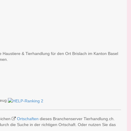
e Haustiere & Tierhandlung für den Ort Brislach im Kanton Basel
rmen.
zeug
reichen
Ortschaften
dieses Branchenserver Tierhandlung.ch.
rch die Suche in der richtigen Ortschaft. Oder nutzen Sie das